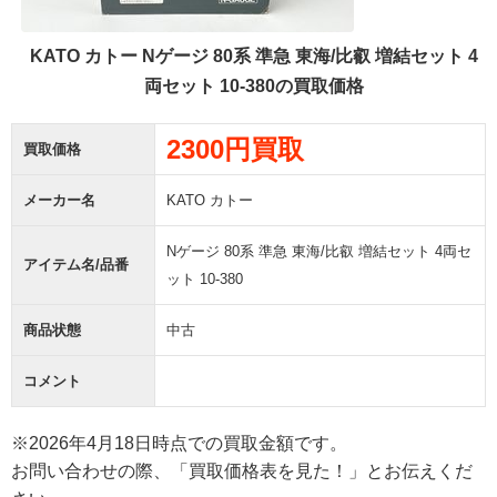
KATO カトー Nゲージ 80系 準急 東海/比叡 増結セット 4
両セット 10-380の買取価格
2300円買取
買取価格
メーカー名
KATO カトー
Nゲージ 80系 準急 東海/比叡 増結セット 4両セ
アイテム名/品番
ット 10-380
商品状態
中古
コメント
※2026年4月18日時点での買取金額です。
お問い合わせの際、「買取価格表を見た！」とお伝えくだ