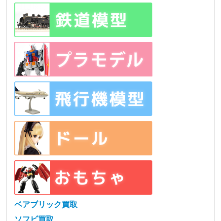
ベアブリック買取
ソフビ買取