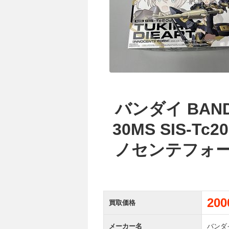
バンダイ BANDA
30MS SIS-T
ノセンテフォーム
20
買取価格
メーカー名
バンダイ