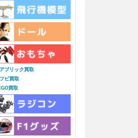
アブリック買取
フビ買取
EGO買取