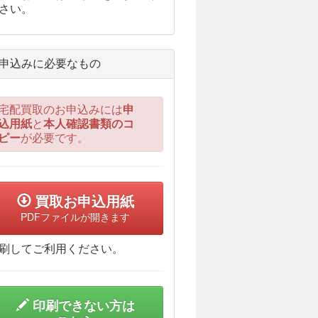
さい。
申込みに必要なもの
宅配買取のお申込みには
申
込用紙
と
本人確認書類のコ
ピー
が必要です。
買取お申込用紙
PDFファイルが開きます
刷してご利用ください。
印刷できない方は