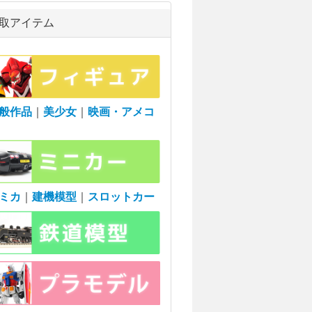
取アイテム
般作品
｜
美少女
｜
映画・アメコ
ミカ
｜
建機模型
｜
スロットカー