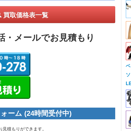
買取価格表一覧
話・メールでお見積もり
ベ
ソ
L
ォーム (24時間受付中)
お見積もりができます。