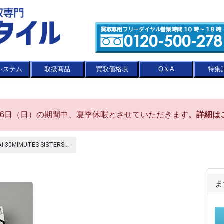
システム
取扱商品
買取価格表
Q＆A
特集
8月16日（日）の期間中、夏季休暇とさせていただきます。
詳細は
30MIMUTES SISTERS...
ま