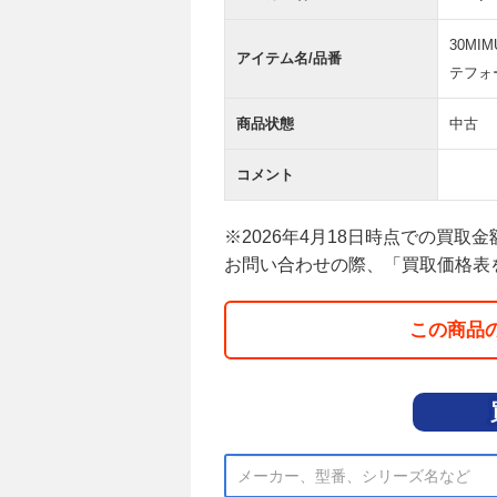
30MI
アイテム名/品番
テフォー
商品状態
中古
コメント
※2026年4月18日時点での買取
お問い合わせの際、「買取価格表
この商品