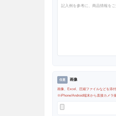
画像
画像、Excel、圧縮ファイルなどを添
※iPhone/Android端末から直接