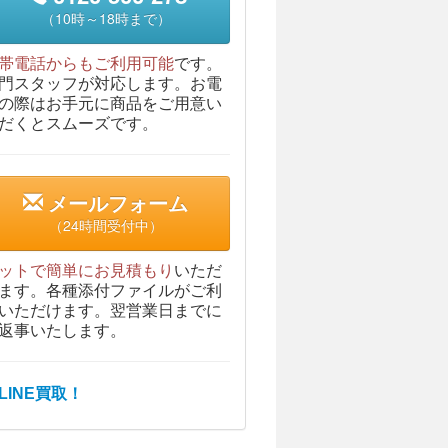
（10時～18時まで）
帯電話からもご利用可能
です。
門スタッフが対応します。お電
の際はお手元に商品をご用意い
だくとスムーズです。
メールフォーム
（24時間受付中）
ットで簡単にお見積もり
いただ
ます。各種添付ファイルがご利
いただけます。翌営業日までに
返事いたします。