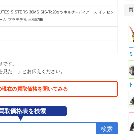
買
MUTES SISTERS 30MS SIS-Tc20g ツキルナ=ディアース イノセン
ム プラモデル 5066296
一
ミ
金額です。
を見た！」とお伝えください。
ト
の現在の買取価格を聞いてみる
買取価格表を検索