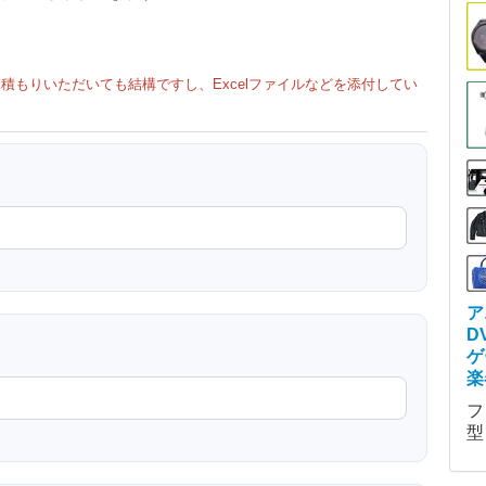
積もりいただいても結構ですし、Excelファイルなどを添付してい
ア
D
ゲ
楽
フ
型