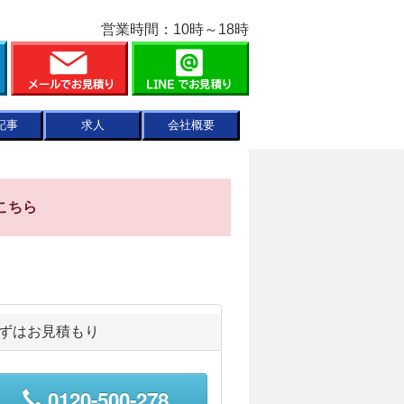
営業時間：10時～18時
記事
求人
会社概要
こちら
ずはお見積もり
0120-500-278