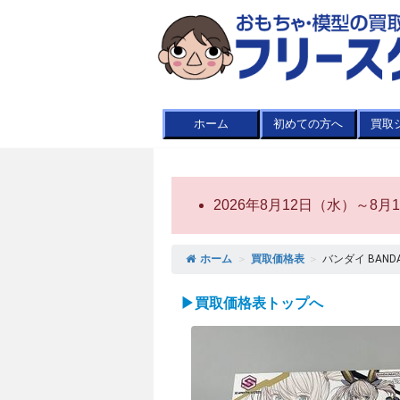
ホーム
初めての方へ
買取
2026年8月12日（水）～
ホーム
＞
買取価格表
＞
バンダイ BANDAI 
▶買取価格表トップへ