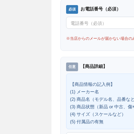
お電話番号（必須）
※当店からのメールが届かない場合の
【商品詳細】
【商品情報の記入例】
(1) メーカー名
(2) 商品名（モデル名、品番な
(3) 商品状態（新品 or 中古
(4) サイズ（スケールなど）
(5) 付属品の有無