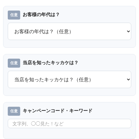
お客様の年代は？
アールビバン 鈴平ひろ LOVE
アールビバン 鈴平ひろ LA LUNE
SO SWEET ミクスドメディア 版
ミクスドメディア 版画
画
当店を知ったキッカケは？
キャンペーンコード・キーワード
アールビバン 鈴平ひろ SAKURA
アールビバン 天広直人 SISTER