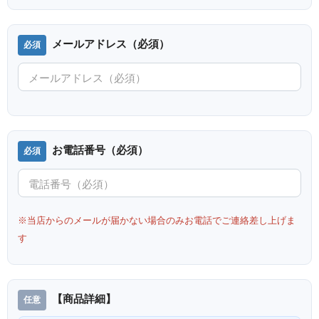
メールアドレス（必須）
アールビバン 西又葵 PASSION
アールビバン 鈴平ヒロ THE
お電話番号（必須）
DX ミクスドメディア 版画
SONG OF ROSE DX ミクスドメ
ディア 版画
※当店からのメールが届かない場合のみお電話でご連絡差し上げま
す
【商品詳細】