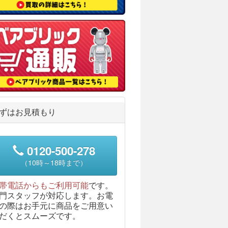
ずはお見積もり
0120-500-278
（10時～18時まで）
帯電話からもご利用可能
です。
門スタッフが対応します。お電
の際はお手元に商品をご用意い
だくとスムーズです。