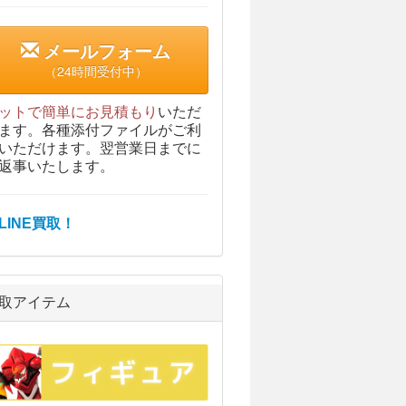
メールフォーム
（24時間受付中）
ットで簡単にお見積もり
いただ
ます。各種添付ファイルがご利
いただけます。翌営業日までに
返事いたします。
取アイテム