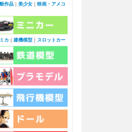
般作品
｜
美少女
｜
映画・アメコ
ミカ
｜
建機模型
｜
スロットカー