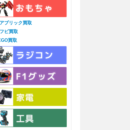
アブリック買取
フビ買取
EGO買取