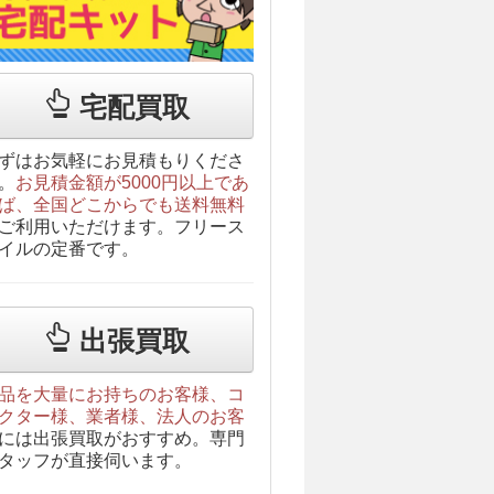
宅配買取
ずはお気軽にお見積もりくださ
。
お見積金額が5000円以上であ
ば、全国どこからでも送料無料
ご利用いただけます。フリース
イルの定番です。
出張買取
品を大量にお持ちのお客様、コ
クター様、業者様、法人のお客
には出張買取がおすすめ。専門
タッフが直接伺います。