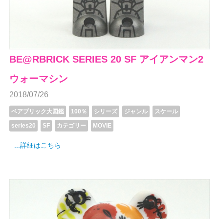
BE@RBRICK SERIES 20 SF アイアンマン2
ウォーマシン
2018/07/26
ベアブリック大図鑑
100％
シリーズ
ジャンル
スケール
series20
SF
カテゴリー
MOVIE
...詳細はこちら