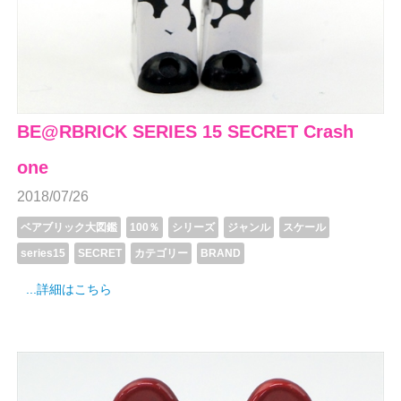
BE@RBRICK SERIES 15 SECRET Crash
one
2018/07/26
ベアブリック大図鑑
100％
シリーズ
ジャンル
スケール
series15
SECRET
カテゴリー
BRAND
...詳細はこちら