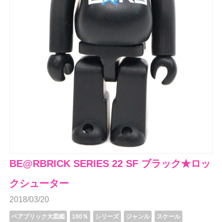
BE@RBRICK SERIES 22 SF ブラック★ロッ
クシューター
2018/03/20
ベアブリック大図鑑
100％
シリーズ
ジャンル
スケール