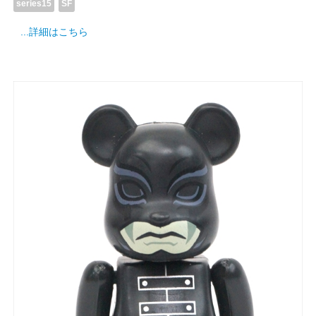
series15
SF
...詳細はこちら