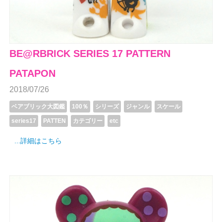
BE@RBRICK SERIES 17 PATTERN
PATAPON
2018/07/26
ベアブリック大図鑑
100％
シリーズ
ジャンル
スケール
series17
PATTEN
カテゴリー
etc
...詳細はこちら