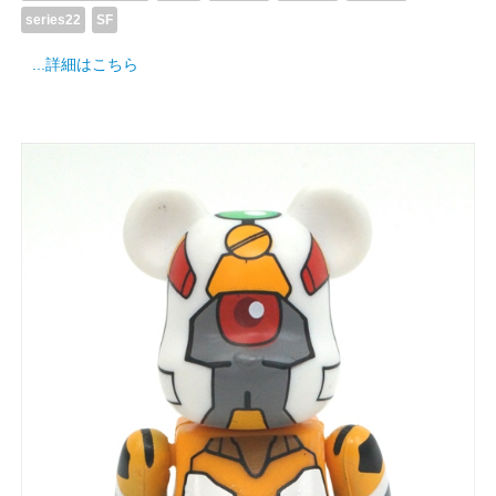
series22
SF
...詳細はこちら