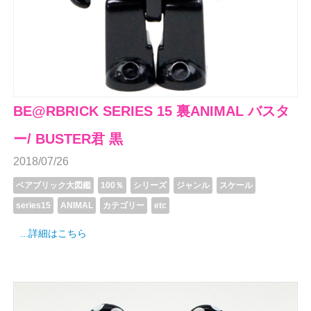
BE@RBRICK SERIES 15 裏ANIMAL バスタ
ー/ BUSTER君 黒
2018/07/26
ベアブリック大図鑑
100％
シリーズ
ジャンル
スケール
series15
ANIMAL
カテゴリー
etc
...詳細はこちら