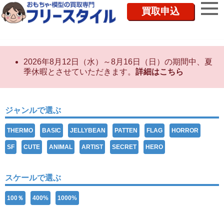
買取申込
2026年8月12日（水）～8月16日（日）の期間中、夏
季休暇とさせていただきます。
詳細はこちら
ジャンルで選ぶ
THERMO
BASIC
JELLYBEAN
PATTEN
FLAG
HORROR
SF
CUTE
ANIMAL
ARTIST
SECRET
HERO
スケールで選ぶ
100％
400%
1000%