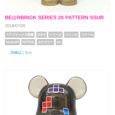
BE@RBRICK SERIES 20 PATTERN SSUR
2018/07/26
ベアブリック大図鑑
100％
シリーズ
ジャンル
スケール
series20
PATTEN
カテゴリー
etc
...詳細はこちら