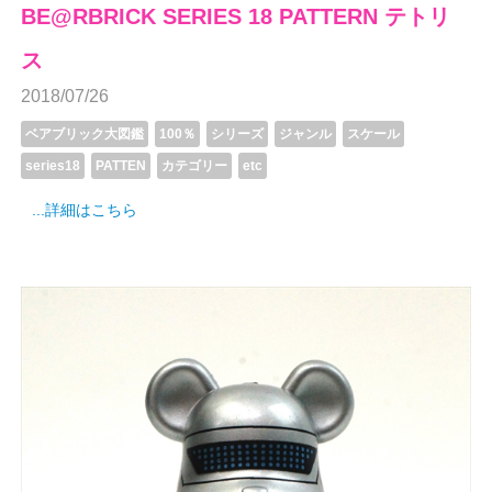
BE@RBRICK SERIES 18 PATTERN テトリ
ス
2018/07/26
ベアブリック大図鑑
100％
シリーズ
ジャンル
スケール
series18
PATTEN
カテゴリー
etc
...詳細はこちら