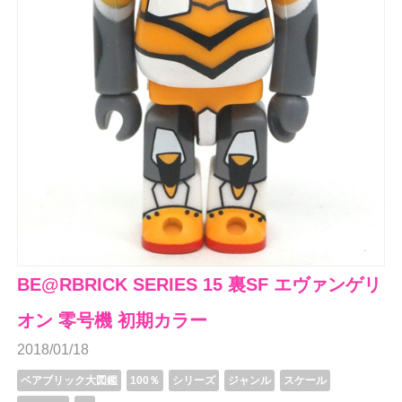
BE@RBRICK SERIES 15 裏SF エヴァンゲリ
オン 零号機 初期カラー
2018/01/18
ベアブリック大図鑑
100％
シリーズ
ジャンル
スケール