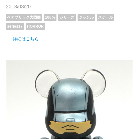
2018/03/20
ベアブリック大図鑑
100％
シリーズ
ジャンル
スケール
series17
HORROR
...詳細はこちら