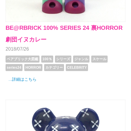
BE@RBRICK 100% SERIES 24 裏HORROR
劇団イヌカレー
2018/07/26
ベアブリック大図鑑
100％
シリーズ
ジャンル
スケール
series24
HORROR
カテゴリー
CELEBRITY
...詳細はこちら