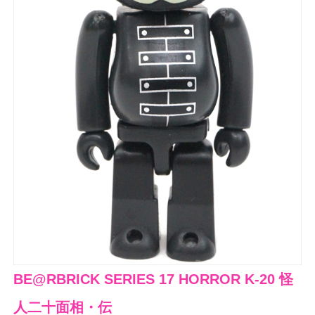
BE@RBRICK SERIES 17 HORROR K-20 怪
人二十面相・伝