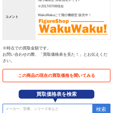
※2017/07/08現在
WakuWakuにて飛行機模型 販売中！
コメント
※時点での買取金額です。
お問い合わせの際、「買取価格表を見た！」とお伝えくだ
さい。
この商品の現在の買取価格を聞いてみる
買取価格表を検索