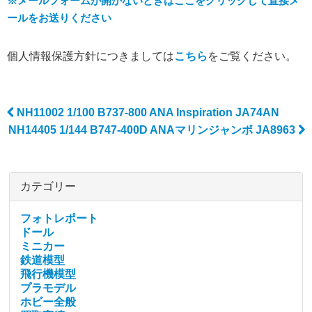
※メールフォームが開かないときはここをクリックして直接メ
ールをお送りください
個人情報保護方針につきましては
こちら
をご覧ください。
NH11002 1/100 B737-800 ANA Inspiration JA74AN
Post navigation
NH14405 1/144 B747-400D ANAマリンジャンボ JA8963
カテゴリー
フォトレポート
ドール
ミニカー
鉄道模型
飛行機模型
プラモデル
ホビー全般