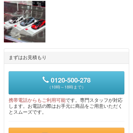
まずはお見積もり
0120-500-278
（10時～18時まで）
携帯電話からもご利用可能
です。専門スタッフが対応
します。お電話の際はお手元に商品をご用意いただく
とスムーズです。