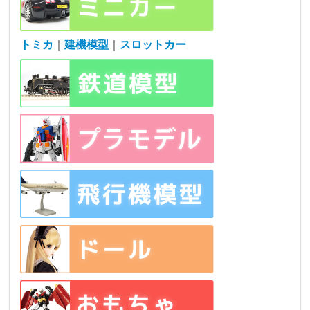
トミカ
｜
建機模型
｜
スロットカー