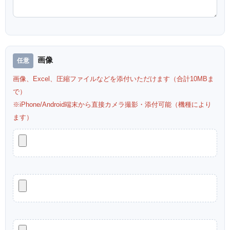
画像
画像、Excel、圧縮ファイルなどを添付いただけます（合計10MBま
で）
※iPhone/Android端末から直接カメラ撮影・添付可能（機種により
ます）