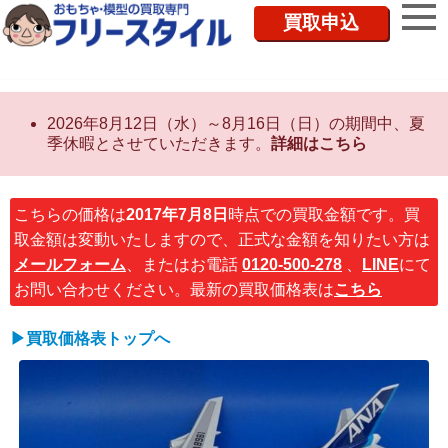
買取申込
2026年8月12日（水）～8月16日（日）の期間中、夏
季休暇とさせていただきます。
詳細はこちら
こちらの価格は
2017年7月8日
時点での買取金額です。買
取金額は変動いたしますので、正式な金額を知りたい方は
メールフォーム
、またはお電話
0120-500-278
、
LINE
にて
お問い合わせください。最新の買取価格表は
こちら
▶買取価格表トップへ