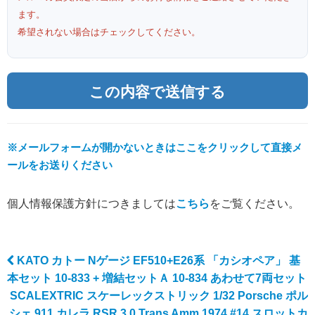
ます。
希望されない場合はチェックしてください。
※メールフォームが開かないときはここをクリックして直接メ
ールをお送りください
個人情報保護方針につきましては
こちら
をご覧ください。
KATO カトー Nゲージ EF510+E26系 「カシオペア」 基
Post navigation
本セット 10-833 + 増結セットＡ 10-834 あわせて7両セット
SCALEXTRIC スケーレックストリック 1/32 Porsche ポル
シェ 911 カレラ RSR 3.0 Trans Amm 1974 #14 スロットカ