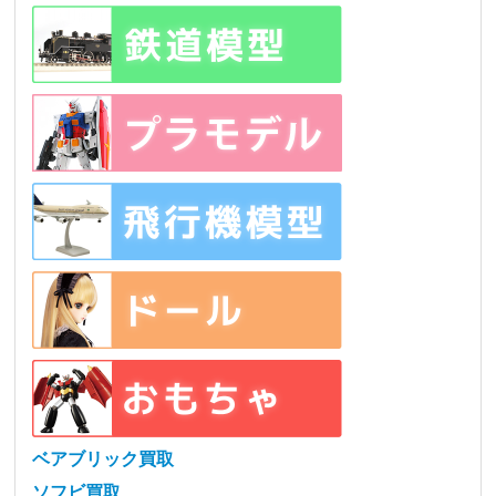
ベアブリック買取
ソフビ買取