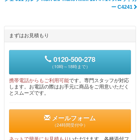
ー C4241
まずはお見積もり
0120-500-278
（10時～18時まで）
携帯電話からもご利用可能
です。専門スタッフが対応
します。お電話の際はお手元に商品をご用意いただく
とスムーズです。
メールフォーム
（24時間受付中）
ネットで簡単にお見積もり
いただけます。各種添付フ