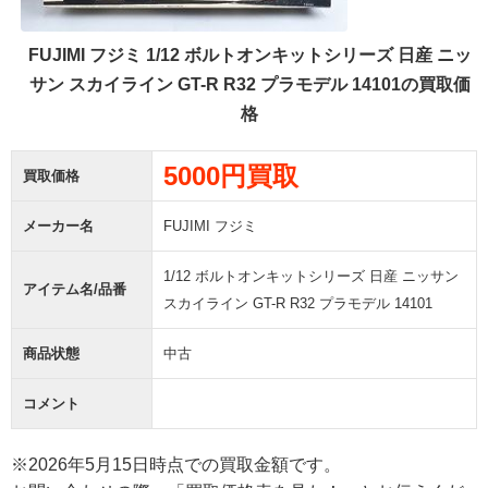
FUJIMI フジミ 1/12 ボルトオンキットシリーズ 日産 ニッ
サン スカイライン GT-R R32 プラモデル 14101の買取価
格
5000円買取
買取価格
メーカー名
FUJIMI フジミ
1/12 ボルトオンキットシリーズ 日産 ニッサン
アイテム名/品番
スカイライン GT-R R32 プラモデル 14101
商品状態
中古
コメント
※2026年5月15日時点での買取金額です。