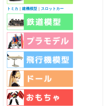
トミカ
｜
建機模型
｜
スロットカー