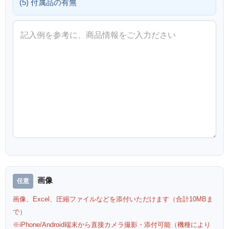
(5) 付属品の有無
画像
画像、Excel、圧縮ファイルなどを添付いただけます（合計10MBま
で）
※iPhone/Android端末から直接カメラ撮影・添付可能（機種により