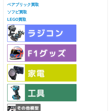
ベアブリック買取
ソフビ買取
LEGO買取