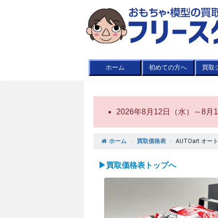
ホーム
初めての方へ
買取
2026年8月12日（水）～
ホーム
＞
買取価格表
＞
AUTOart オート
▶買取価格表トップへ