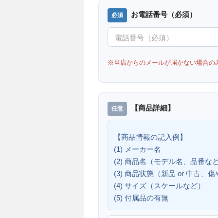
お電話番号（必須）
※当店からのメールが届かない場合の
【商品詳細】
【商品情報の記入例】
(1) メーカー名
(2) 商品名（モデル名、品番な
(3) 商品状態（新品 or 中古
(4) サイズ（スケールなど）
(5) 付属品の有無