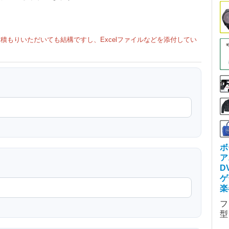
積もりいただいても結構ですし、Excelファイルなどを添付してい
ボ
ア
D
ゲ
楽
フ
型