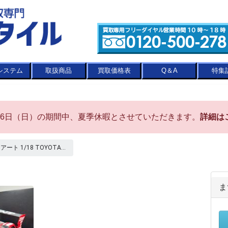
システム
取扱商品
買取価格表
Q＆A
特集
8月16日（日）の期間中、夏季休暇とさせていただきます。
詳細は
アート 1/18 TOYOTA...
ま