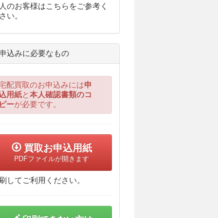
人のお客様はこちらをご参考く
さい。
申込みに必要なもの
宅配買取のお申込みには
申
込用紙
と
本人確認書類のコ
ピー
が必要です。
買取お申込用紙
PDFファイルが開きます
刷してご利用ください。