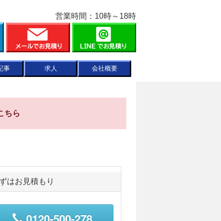
営業時間：10時～18時
記事
求人
会社概要
こちら
ずはお見積もり
0120-500-278