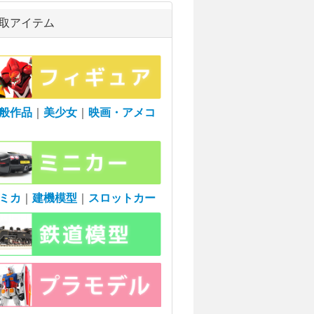
取アイテム
般作品
｜
美少女
｜
映画・アメコ
ミカ
｜
建機模型
｜
スロットカー