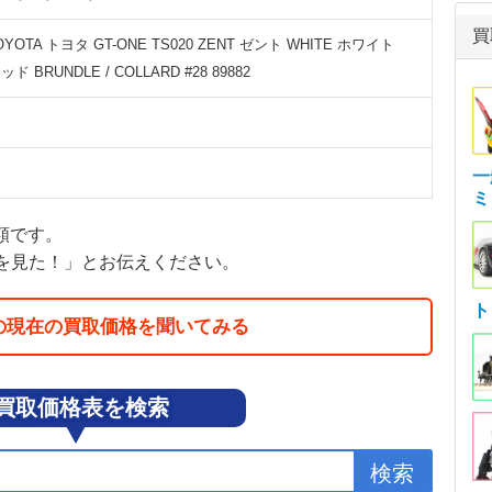
買
TOYOTA トヨタ GT-ONE TS020 ZENT ゼント WHITE ホワイト
ッド BRUNDLE / COLLARD #28 89882
一
ミ
金額です。
を見た！」とお伝えください。
ト
の現在の買取価格を聞いてみる
買取価格表を検索