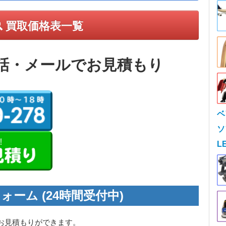
買取価格表一覧
話・メールでお見積もり
ベ
ソ
L
ォーム (24時間受付中)
お見積もりができます。