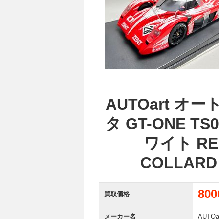
AUTOart オー
タ GT-ONE TS
ワイト RE
COLLARD
80
買取価格
メーカー名
AUTO