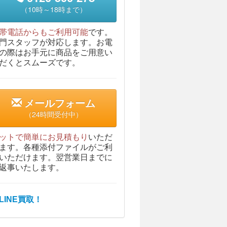
（10時～18時まで）
帯電話からもご利用可能
です。
門スタッフが対応します。お電
の際はお手元に商品をご用意い
だくとスムーズです。
メールフォーム
（24時間受付中）
ットで簡単にお見積もり
いただ
ます。各種添付ファイルがご利
いただけます。翌営業日までに
返事いたします。