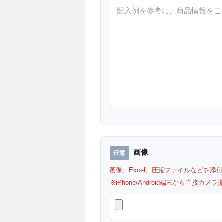
画像
画像、Excel、圧縮ファイルなどを添
※iPhone/Android端末から直接