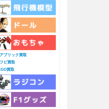
アブリック買取
フビ買取
EGO買取