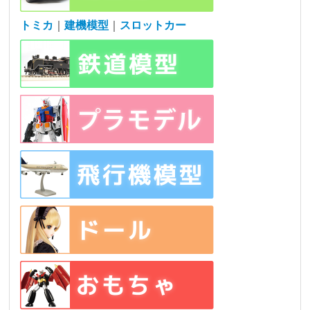
トミカ
｜
建機模型
｜
スロットカー