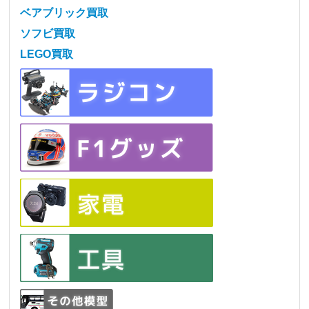
ベアブリック買取
ソフビ買取
LEGO買取