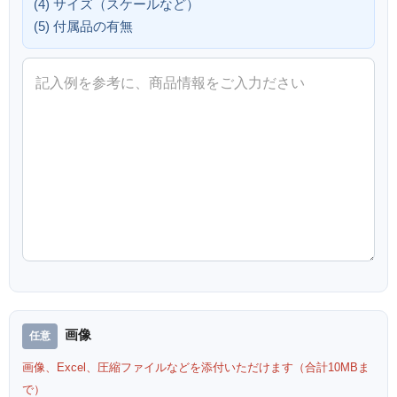
(4) サイズ（スケールなど）
(5) 付属品の有無
画像
画像、Excel、圧縮ファイルなどを添付いただけます（合計10MBま
で）