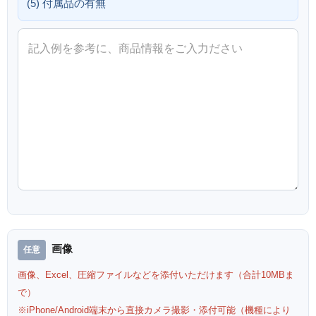
(5) 付属品の有無
画像
画像、Excel、圧縮ファイルなどを添付いただけます（合計10MBま
で）
※iPhone/Android端末から直接カメラ撮影・添付可能（機種により