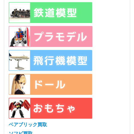
ベアブリック買取
ソフビ買取