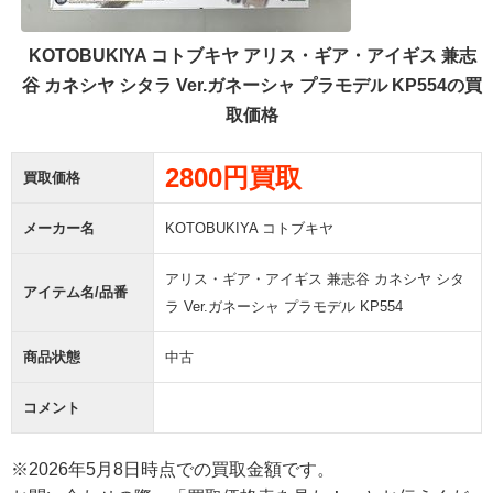
KOTOBUKIYA コトブキヤ アリス・ギア・アイギス 兼志
谷 カネシヤ シタラ Ver.ガネーシャ プラモデル KP554の買
取価格
2800円買取
買取価格
メーカー名
KOTOBUKIYA コトブキヤ
アリス・ギア・アイギス 兼志谷 カネシヤ シタ
アイテム名/品番
ラ Ver.ガネーシャ プラモデル KP554
商品状態
中古
コメント
※2026年5月8日時点での買取金額です。