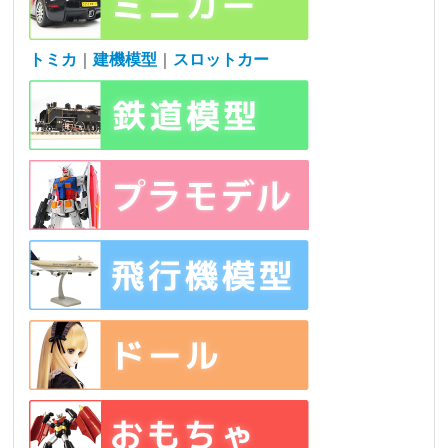
トミカ
｜
建機模型
｜
スロットカー