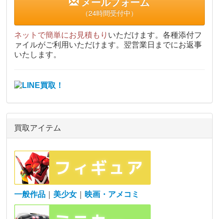
メールフォーム
（24時間受付中）
ネットで簡単にお見積もり
いただけます。各種添付フ
ァイルがご利用いただけます。翌営業日までにお返事
いたします。
買取アイテム
一般作品
｜
美少女
｜
映画・アメコミ