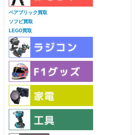
ベアブリック買取
ソフビ買取
LEGO買取