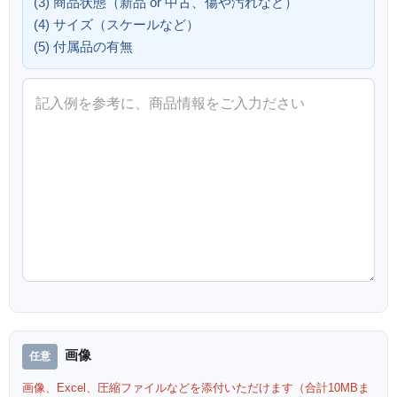
(3) 商品状態（新品 or 中古、傷や汚れなど）
(4) サイズ（スケールなど）
(5) 付属品の有無
画像
画像、Excel、圧縮ファイルなどを添付いただけます（合計10MBま