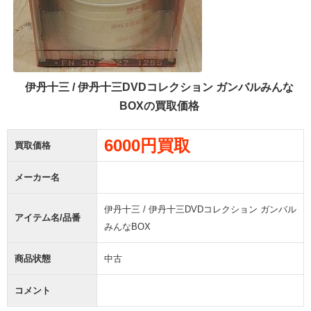
伊丹十三 / 伊丹十三DVDコレクション ガンバルみんな
BOXの買取価格
6000円買取
買取価格
メーカー名
伊丹十三 / 伊丹十三DVDコレクション ガンバル
アイテム名/品番
みんなBOX
商品状態
中古
コメント