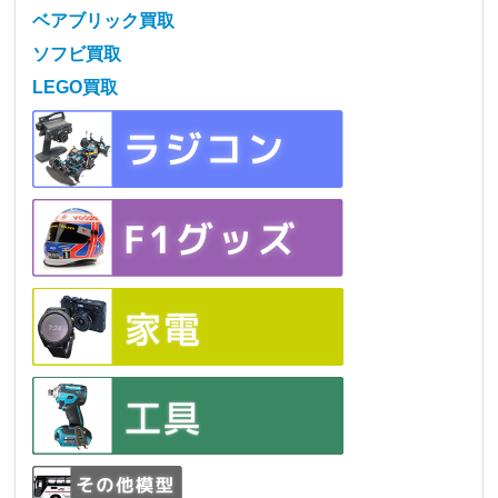
ベアブリック買取
ソフビ買取
LEGO買取