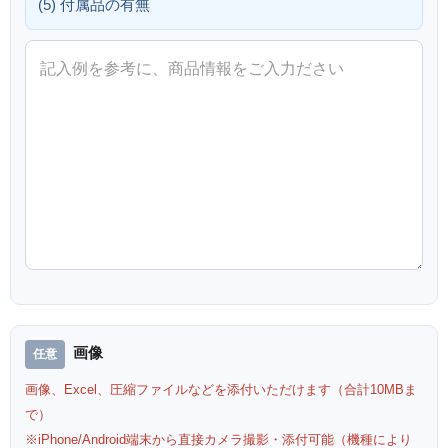
(5) 付属品の有無
画像
画像、Excel、圧縮ファイルなどを添付いただけます（合計10MBま
で）
※iPhone/Android端末から直接カメラ撮影・添付可能（機種により