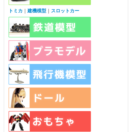
トミカ
｜
建機模型
｜
スロットカー