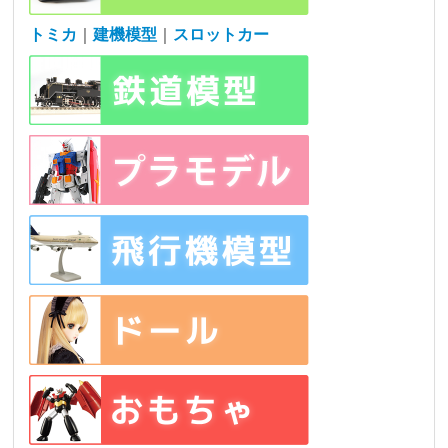
トミカ
｜
建機模型
｜
スロットカー