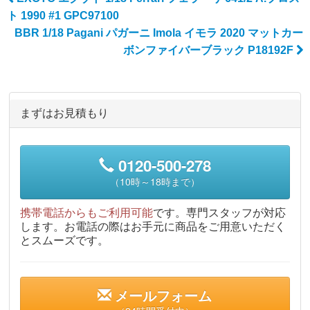
Post navigation
ト 1990 #1 GPC97100
BBR 1/18 Pagani パガーニ Imola イモラ 2020 マットカー
ボンファイバーブラック P18192F
まずはお見積もり
0120-500-278
（10時～18時まで）
携帯電話からもご利用可能
です。専門スタッフが対応
します。お電話の際はお手元に商品をご用意いただく
とスムーズです。
メールフォーム