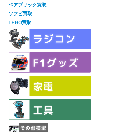
ベアブリック買取
ソフビ買取
LEGO買取