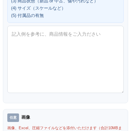
(3) 商品状態（新品 or 中古、傷や汚れなど）
(4) サイズ（スケールなど）
(5) 付属品の有無
画像
画像、Excel、圧縮ファイルなどを添付いただけます（合計10MBま