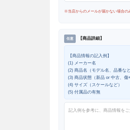
※当店からのメールが届かない場合の
【商品詳細】
【商品情報の記入例】
(1) メーカー名
(2) 商品名（モデル名、品番な
(3) 商品状態（新品 or 中古
(4) サイズ（スケールなど）
(5) 付属品の有無