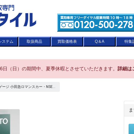
システム
取扱商品
買取価格表
Q＆A
特集
8月16日（日）の期間中、夏季休暇とさせていただきます。
詳細は
Nゲージ 小田急ロマンスカー・NSE...
ま