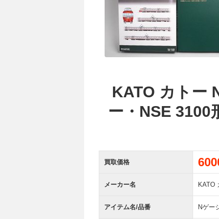
KATO カトー
ー・NSE 3100
60
買取価格
メーカー名
KATO
アイテム名/品番
Nゲージ