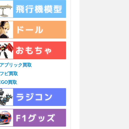
アブリック買取
フビ買取
EGO買取