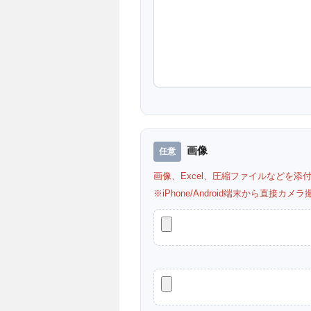
画像
画像、Excel、圧縮ファイルなどを添
※iPhone/Android端末から直接