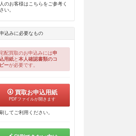
人のお客様はこちらをご参考く
さい。
申込みに必要なもの
宅配買取のお申込みには
申
込用紙
と
本人確認書類のコ
ピー
が必要です。
買取お申込用紙
PDFファイルが開きます
刷してご利用ください。