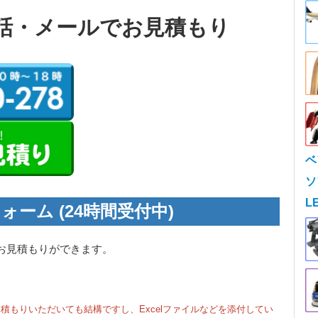
話・メールでお見積もり
ベ
ソ
L
ォーム (24時間受付中)
お見積もりができます。
積もりいただいても結構ですし、Excelファイルなどを添付してい