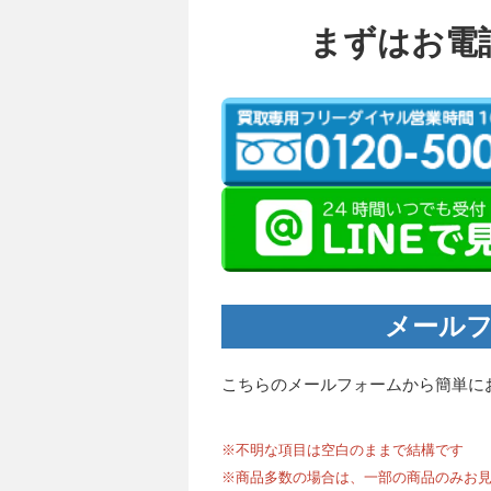
まずはお電
メールフ
こちらのメールフォームから簡単に
※不明な項目は空白のままで結構です
※商品多数の場合は、一部の商品のみお見