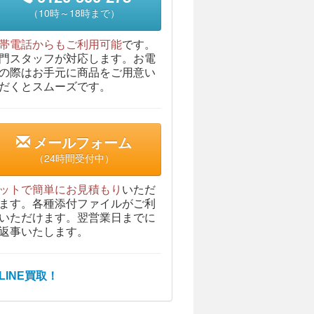
（10時～18時まで）
帯電話からもご利用可能
です。
門スタッフが対応します。お電
の際はお手元に商品をご用意い
だくとスムーズです。
メールフォーム
（24時間受付中）
ットで簡単にお見積もり
いただ
ます。各種添付ファイルがご利
いただけます。翌営業日までに
返事いたします。