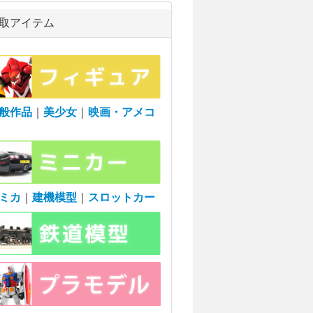
取アイテム
般作品
｜
美少女
｜
映画・アメコ
ミカ
｜
建機模型
｜
スロットカー