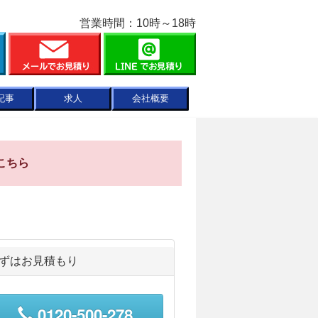
営業時間：10時～18時
記事
求人
会社概要
こちら
ずはお見積もり
0120-500-278