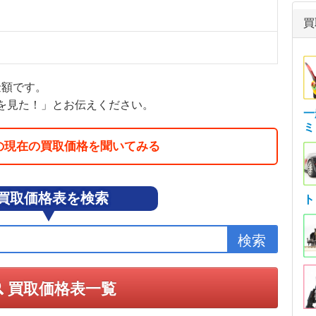
買
金額です。
を見た！」とお伝えください。
一
ミ
の現在の買取価格を聞いてみる
買取価格表を検索
ト
買取価格表一覧