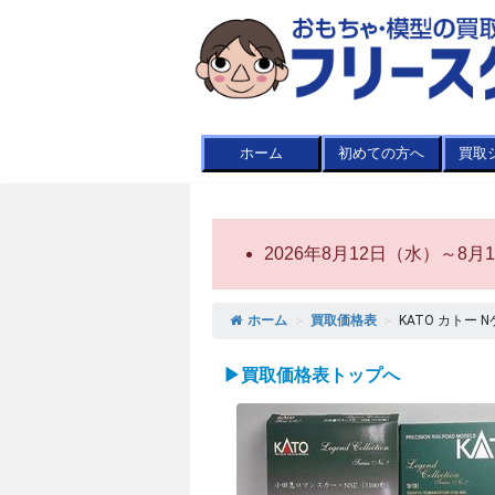
ホーム
初めての方へ
買取
2026年8月12日（水）～
ホーム
＞
買取価格表
＞
KATO カトー 
▶買取価格表トップへ