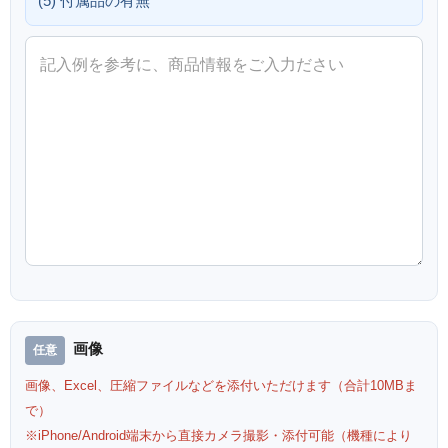
(5) 付属品の有無
画像
画像、Excel、圧縮ファイルなどを添付いただけます（合計10MBま
で）
※iPhone/Android端末から直接カメラ撮影・添付可能（機種により