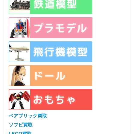
ベアブリック買取
ソフビ買取
LEGO買取