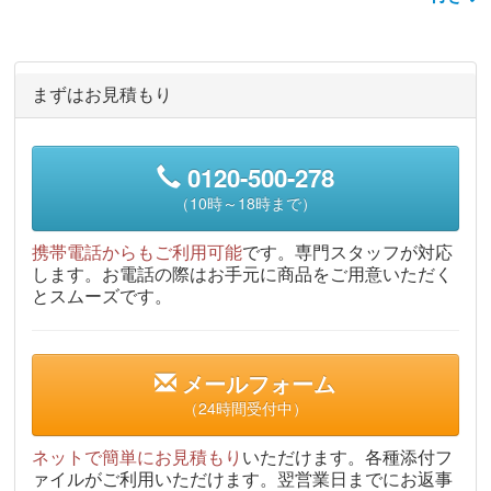
まずはお見積もり
0120-500-278
（10時～18時まで）
携帯電話からもご利用可能
です。専門スタッフが対応
します。お電話の際はお手元に商品をご用意いただく
とスムーズです。
メールフォーム
（24時間受付中）
ネットで簡単にお見積もり
いただけます。各種添付フ
ァイルがご利用いただけます。翌営業日までにお返事