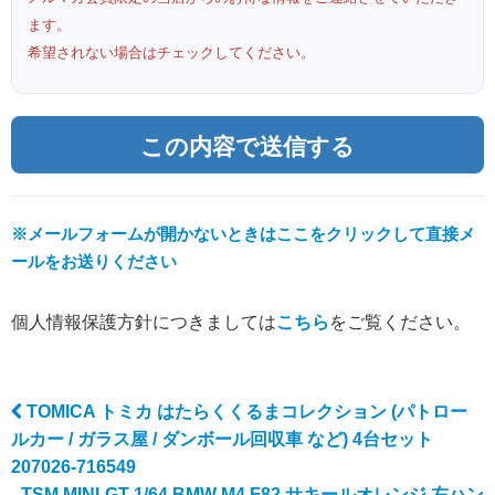
ます。
希望されない場合はチェックしてください。
※メールフォームが開かないときはここをクリックして直接メ
ールをお送りください
個人情報保護方針につきましては
こちら
をご覧ください。
TOMICA トミカ はたらくくるまコレクション (パトロー
Post navigation
ルカー / ガラス屋 / ダンボール回収車 など) 4台セット
207026-716549
TSM MINI-GT 1/64 BMW M4 F82 サキールオレンジ 左ハン