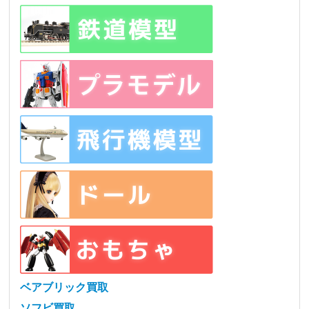
ベアブリック買取
ソフビ買取