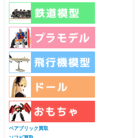
ベアブリック買取
ソフビ買取