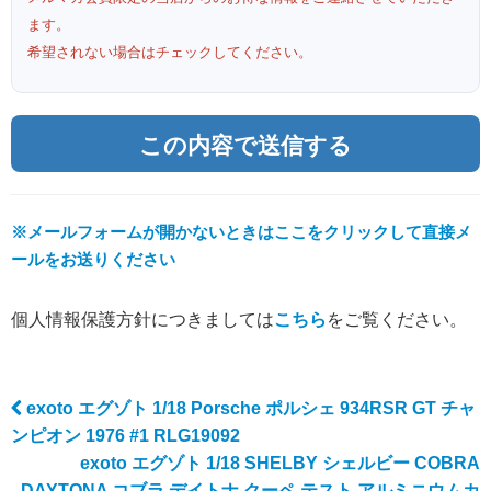
ます。
希望されない場合はチェックしてください。
※メールフォームが開かないときはここをクリックして直接メ
ールをお送りください
個人情報保護方針につきましては
こちら
をご覧ください。
exoto エグゾト 1/18 Porsche ポルシェ 934RSR GT チャ
Post navigation
ンピオン 1976 #1 RLG19092
exoto エグゾト 1/18 SHELBY シェルビー COBRA
DAYTONA コブラ デイトナ クーペ テスト アルミニウムカ