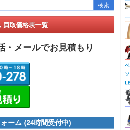
買取価格表一覧
話・メールでお見積もり
ベ
ソ
L
ォーム (24時間受付中)