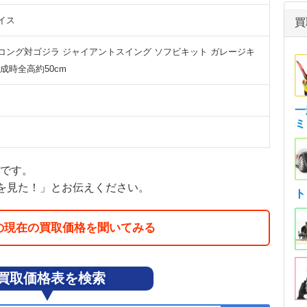
イス
買
コング対ゴジラ ジャイアントスイング ソフビキット ガレージキ
成時全高約50cm
一
ミ
額です。
を見た！」とお伝えください。
ト
の現在の買取価格を聞いてみる
買取価格表を検索