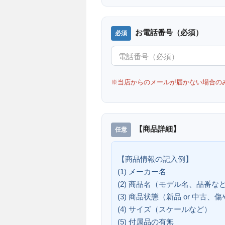
お電話番号（必須）
※当店からのメールが届かない場合の
【商品詳細】
【商品情報の記入例】
(1) メーカー名
(2) 商品名（モデル名、品番な
(3) 商品状態（新品 or 中古
(4) サイズ（スケールなど）
(5) 付属品の有無