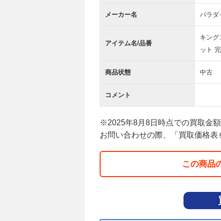
メーカー名
パラダ
キング
アイテム名/品番
ット 完
商品状態
中古
コメント
※2025年8月8日時点での買取金
お問い合わせの際、「買取価格表
この商品