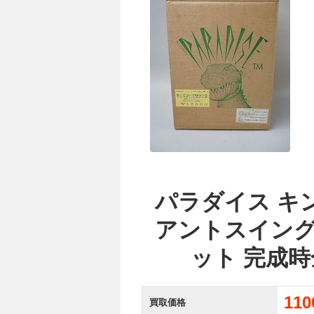
パラダイス キ
アントスイング
ット 完成時
11
買取価格