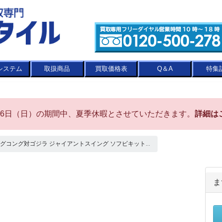
システム
取扱商品
買取価格表
Q＆A
特集
8月16日（日）の期間中、夏季休暇とさせていただきます。
詳細は
グコング対ゴジラ ジャイアントスイング ソフビキット...
ま