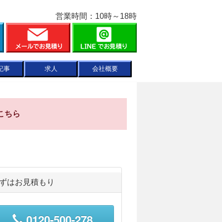
営業時間：10時～18時
記事
求人
会社概要
こちら
ずはお見積もり
0120-500-278