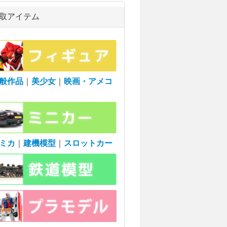
取アイテム
般作品
｜
美少女
｜
映画・アメコ
ミカ
｜
建機模型
｜
スロットカー