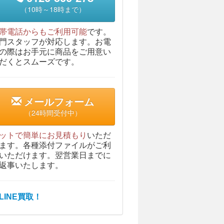
（10時～18時まで）
帯電話からもご利用可能
です。
門スタッフが対応します。お電
の際はお手元に商品をご用意い
だくとスムーズです。
メールフォーム
（24時間受付中）
ットで簡単にお見積もり
いただ
ます。各種添付ファイルがご利
いただけます。翌営業日までに
返事いたします。