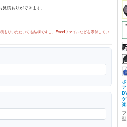
お見積もりができます。
積もりいただいても結構ですし、Excelファイルなどを添付してい
ボ
ア
D
ゲ
楽
フ
型