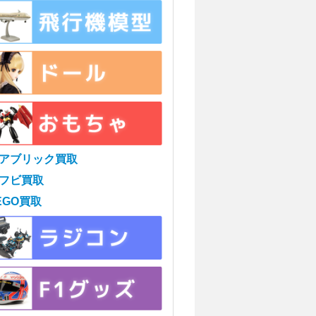
アブリック買取
フビ買取
EGO買取