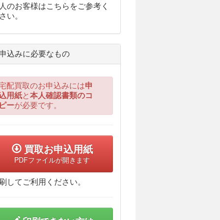
人のお客様はこちらをご参考く
さい。
申込みに必要なもの
宅配買取のお申込みには
申
込用紙
と
本人確認書類のコ
ピー
が必要です。
買取お申込用紙
PDFファイルが開きます
刷してご利用ください。