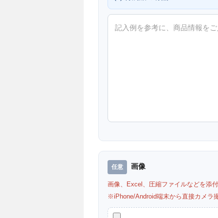
画像
画像、Excel、圧縮ファイルなどを添
※iPhone/Android端末から直接