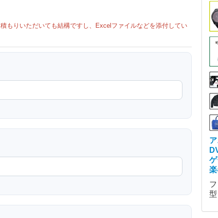
積もりいただいても結構ですし、Excelファイルなどを添付してい
ア
D
ゲ
楽
フ
型