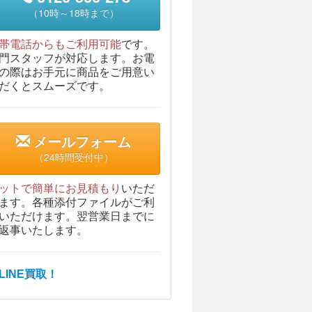
（10時～18時まで）
帯電話からもご利用可能
です。
門スタッフが対応します。お電
の際はお手元に商品をご用意い
だくとスムーズです。
メールフォーム
（24時間受付中）
ットで簡単にお見積もり
いただ
ます。各種添付ファイルがご利
いただけます。翌営業日までに
返事いたします。