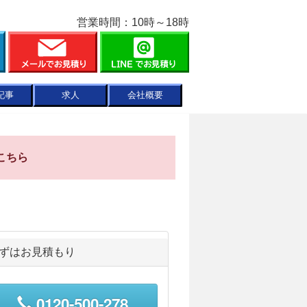
営業時間：10時～18時
記事
求人
会社概要
こちら
ずはお見積もり
0120-500-278