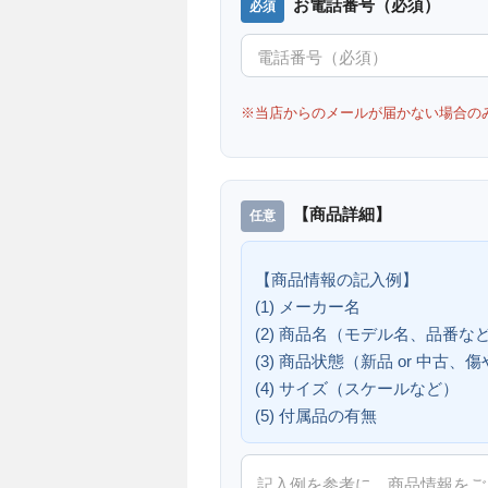
お電話番号（必須）
※当店からのメールが届かない場合の
【商品詳細】
【商品情報の記入例】
(1) メーカー名
(2) 商品名（モデル名、品番な
(3) 商品状態（新品 or 中古
(4) サイズ（スケールなど）
(5) 付属品の有無