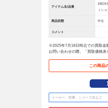
XBOX
アイテム名/品番
ィショ
商品状態
中古
コメント
※2025年7月18日時点での買取
お問い合わせの際、「買取価格表
この商品