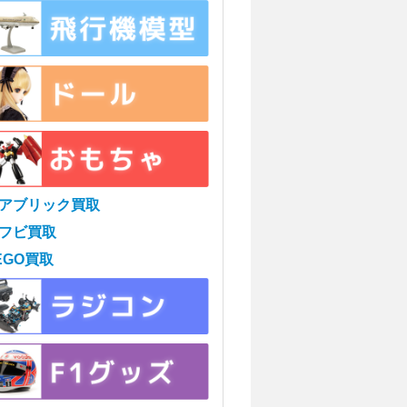
アブリック買取
フビ買取
EGO買取