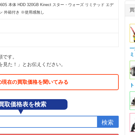
360S 本体 HDD 320GB Kinect スター・ウォーズ リミテッド エデ
買
ン 外箱付き ※使用感無し
一
ミ
金額です。
を見た！」とお伝えください。
の現在の買取価格を聞いてみる
ト
買取価格表を検索