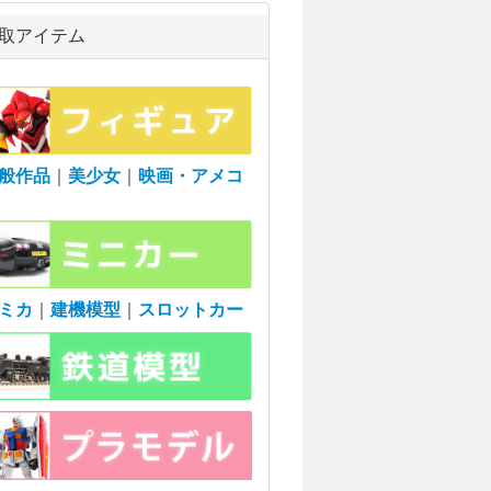
取アイテム
般作品
｜
美少女
｜
映画・アメコ
ミカ
｜
建機模型
｜
スロットカー