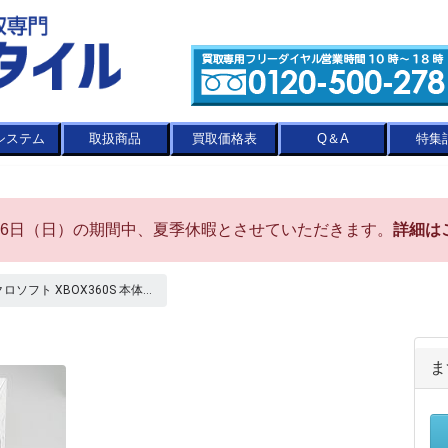
システム
取扱商品
買取価格表
Q＆A
特集
8月16日（日）の期間中、夏季休暇とさせていただきます。
詳細は
イクロソフト XBOX360S 本体...
ま