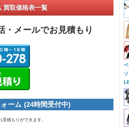
買取価格表一覧
話・メールでお見積もり
ベ
ソ
L
ォーム (24時間受付中)
お見積もりができます。