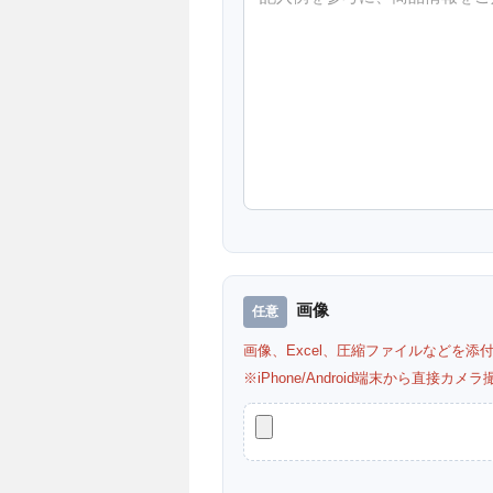
画像
画像、Excel、圧縮ファイルなどを添
※iPhone/Android端末から直接