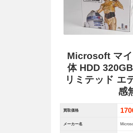
Microsoft 
体 HDD 320
リミテッド エ
感
17
買取価格
メーカー名
Micr