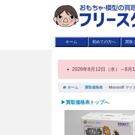
ホーム
初めての方へ
買取
2026年8月12日（水）～
ホーム
＞
買取価格表
＞
Microsoft マ
▶買取価格表トップへ