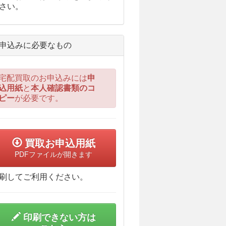
さい。
申込みに必要なもの
宅配買取のお申込みには
申
込用紙
と
本人確認書類のコ
ピー
が必要です。
買取お申込用紙
PDFファイルが開きます
刷してご利用ください。
印刷できない方は