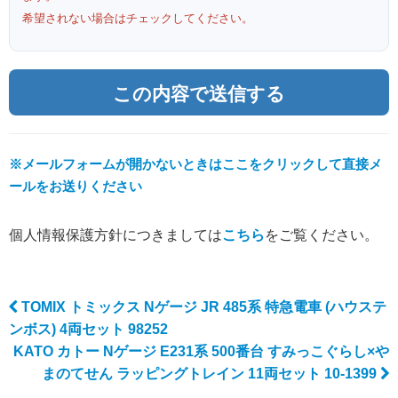
希望されない場合はチェックしてください。
※メールフォームが開かないときはここをクリックして直接メ
ールをお送りください
個人情報保護方針につきましては
こちら
をご覧ください。
TOMIX トミックス Nゲージ JR 485系 特急電車 (ハウステ
Post navigation
ンボス) 4両セット 98252
KATO カトー Nゲージ E231系 500番台 すみっこぐらし×や
まのてせん ラッピングトレイン 11両セット 10-1399