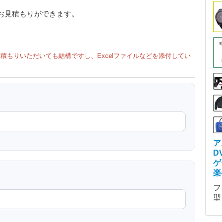
お見積もりができます。
積もりいただいても結構ですし、Excelファイルなどを添付してい
ア
D
ゲ
楽
フ
型