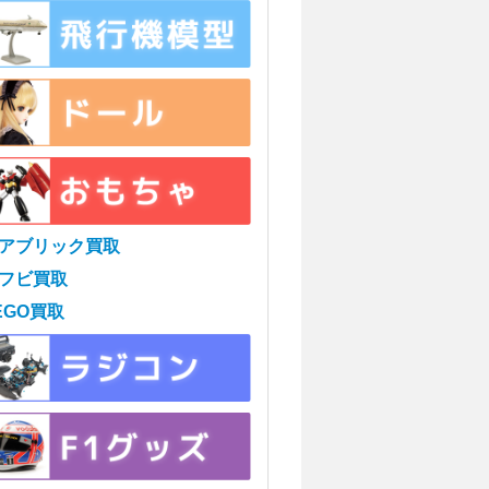
アブリック買取
フビ買取
EGO買取