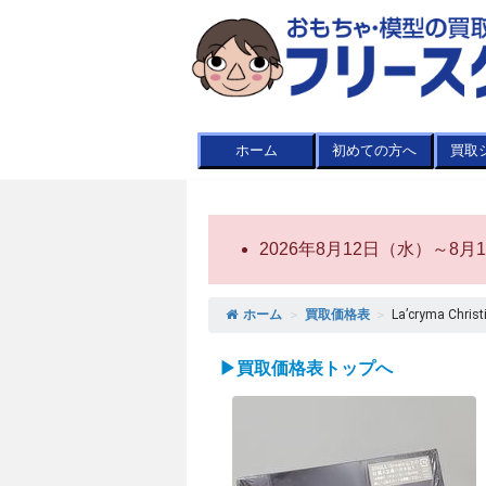
ホーム
初めての方へ
買取
2026年8月12日（水）～
ホーム
＞
買取価格表
＞
La’cryma Chr
▶買取価格表トップへ