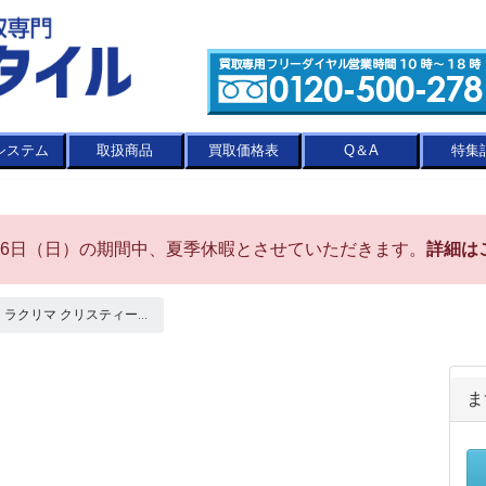
システム
取扱商品
買取価格表
Q＆A
特集
8月16日（日）の期間中、夏季休暇とさせていただきます。
詳細は
isti ラクリマ クリスティー...
ま