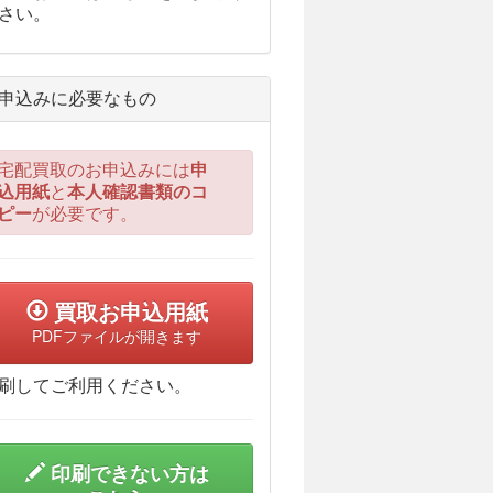
さい。
申込みに必要なもの
宅配買取のお申込みには
申
込用紙
と
本人確認書類のコ
ピー
が必要です。
買取お申込用紙
PDFファイルが開きます
刷してご利用ください。
印刷できない方は