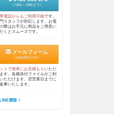
（10時～18時まで）
帯電話からもご利用可能
です。
門スタッフが対応します。お電
の際はお手元に商品をご用意い
だくとスムーズです。
メールフォーム
（24時間受付中）
ットで簡単にお見積もり
いただ
ます。各種添付ファイルがご利
いただけます。翌営業日までに
返事いたします。