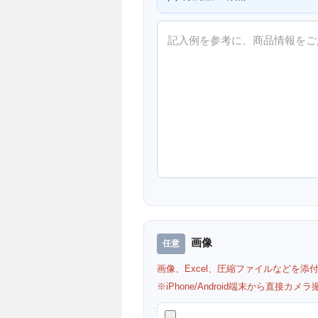
画像
画像、Excel、圧縮ファイルなどを添
※iPhone/Android端末から直接