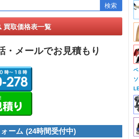
買取価格表一覧
話・メールでお見積もり
ベ
ソ
L
ォーム (24時間受付中)