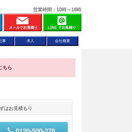
営業時間：10時～18時
記事
求人
会社概要
こちら
ずはお見積もり
0120-500-278