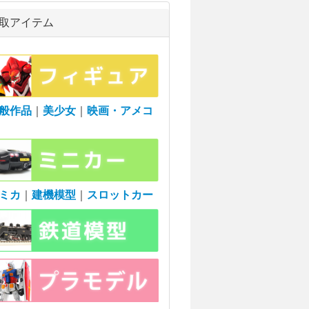
取アイテム
般作品
｜
美少女
｜
映画・アメコ
ミカ
｜
建機模型
｜
スロットカー