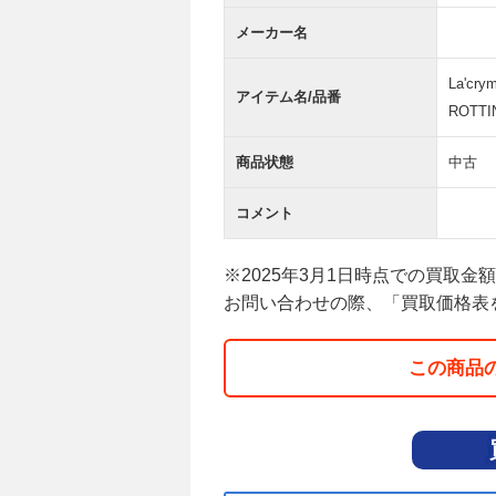
メーカー名
La'cr
アイテム名/品番
ROTT
商品状態
中古
コメント
※2025年3月1日時点での買取金
お問い合わせの際、「買取価格表
この商品