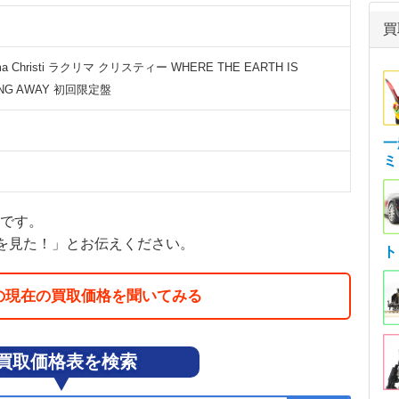
買
yma Christi ラクリマ クリスティー WHERE THE EARTH IS
ING AWAY 初回限定盤
一
ミ
額です。
を見た！」とお伝えください。
ト
の現在の買取価格を聞いてみる
買取価格表を検索