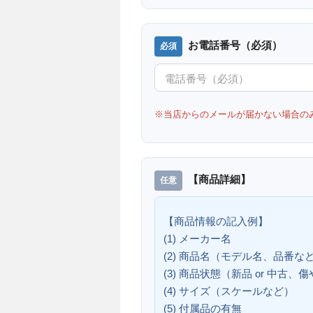
お電話番号（必須）
※当店からのメールが届かない場合の
【商品詳細】
【商品情報の記入例】
(1) メーカー名
(2) 商品名（モデル名、品番な
(3) 商品状態（新品 or 中古
(4) サイズ（スケールなど）
(5) 付属品の有無