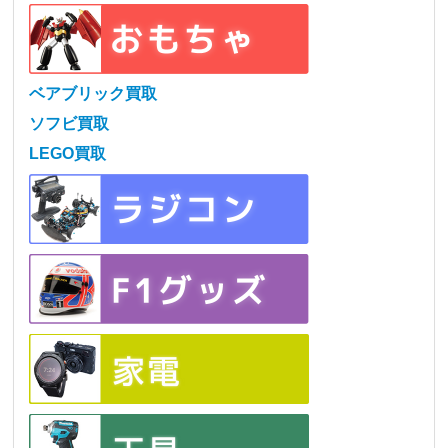
ベアブリック買取
ソフビ買取
LEGO買取