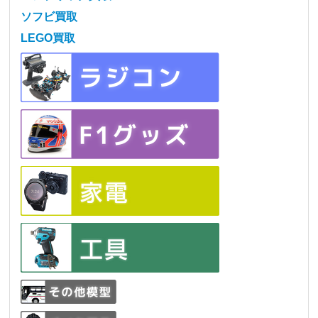
ソフビ買取
LEGO買取