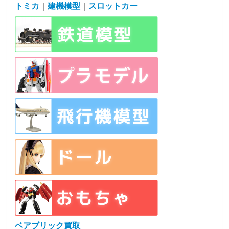
トミカ
｜
建機模型
｜
スロットカー
ベアブリック買取