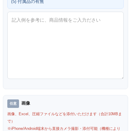
(5) 付属品の有無
画像
画像、Excel、圧縮ファイルなどを添付いただけます（合計10MBま
で）
※iPhone/Android端末から直接カメラ撮影・添付可能（機種により