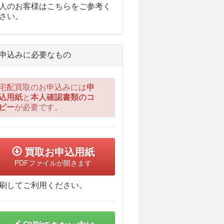
人のお客様はこちらをご参考く
さい。
申込みに必要なもの
宅配買取のお申込みには
申
込用紙
と
本人確認書類のコ
ピー
が必要です。
買取お申込用紙
PDFファイルが開きます
刷してご利用ください。