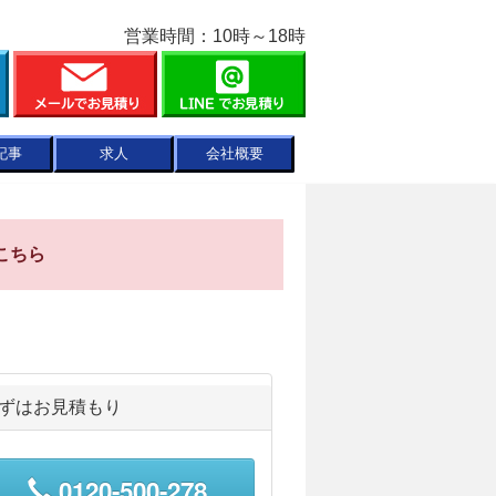
営業時間：10時～18時
記事
求人
会社概要
こちら
ずはお見積もり
0120-500-278