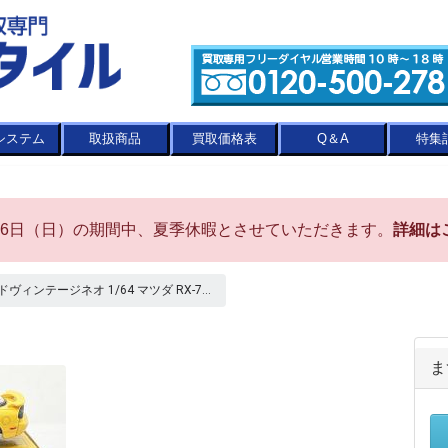
システム
取扱商品
買取価格表
Q＆A
特集
8月16日（日）の期間中、夏季休暇とさせていただきます。
詳細は
ィンテージネオ 1/64 マツダ RX-7...
ま