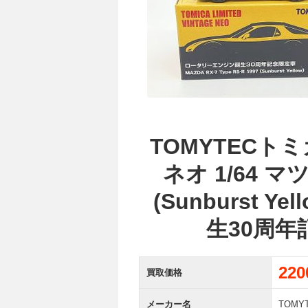
TOMYTEC
ネオ 1/64 マツダ
(Sunburst 
生30周
22
買取価格
メーカー名
TOMY