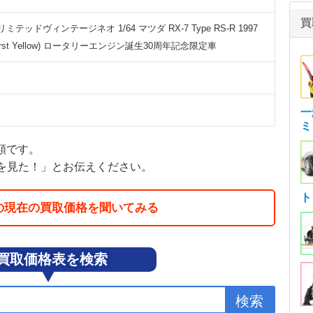
買
ミテッドヴィンテージネオ 1/64 マツダ RX-7 Type RS-R 1997
burst Yellow) ロータリーエンジン誕生30周年記念限定車
一
ミ
金額です。
を見た！」とお伝えください。
ト
の現在の買取価格を聞いてみる
買取価格表を検索