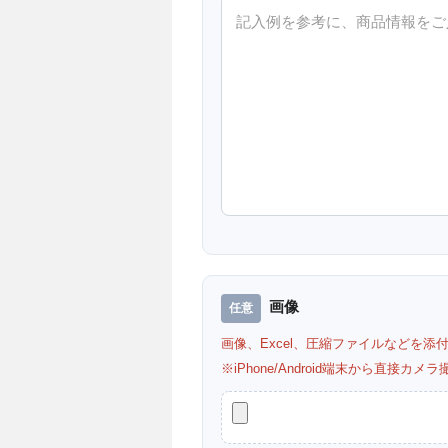
画像
画像、Excel、圧縮ファイルなどを添
※iPhone/Android端末から直接