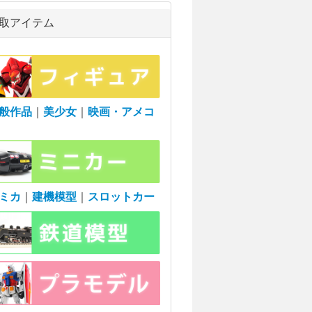
取アイテム
般作品
｜
美少女
｜
映画・アメコ
ミカ
｜
建機模型
｜
スロットカー