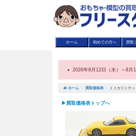
ホーム
初めての方へ
買取
2026年8月12日（水）～
ホーム
＞
買取価格表
＞
トミカリミテッドヴ
▶買取価格表トップへ