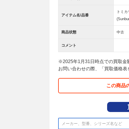
トミカリ
アイテム名/品番
(Sun
商品状態
中古
コメント
※2025年1月31日時点での買取
お問い合わせの際、「買取価格表
この商品