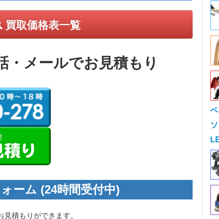
買取価格表一覧
話・メールでお見積もり
ベ
ソ
L
ォーム (24時間受付中)
お見積もりができます。