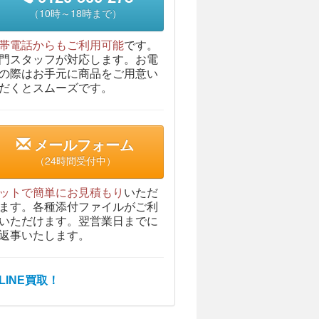
（10時～18時まで）
帯電話からもご利用可能
です。
門スタッフが対応します。お電
の際はお手元に商品をご用意い
だくとスムーズです。
メールフォーム
（24時間受付中）
ットで簡単にお見積もり
いただ
ます。各種添付ファイルがご利
いただけます。翌営業日までに
返事いたします。