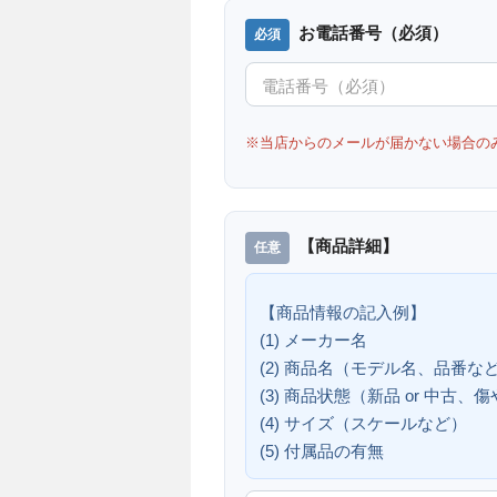
お電話番号（必須）
※当店からのメールが届かない場合の
【商品詳細】
【商品情報の記入例】
(1) メーカー名
(2) 商品名（モデル名、品番な
(3) 商品状態（新品 or 中古
(4) サイズ（スケールなど）
(5) 付属品の有無