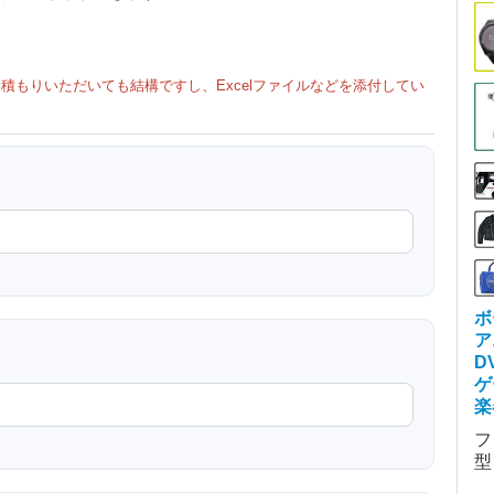
積もりいただいても結構ですし、Excelファイルなどを添付してい
ボ
ア
D
ゲ
楽
フ
型