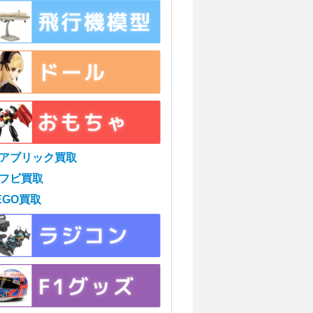
アブリック買取
フビ買取
EGO買取