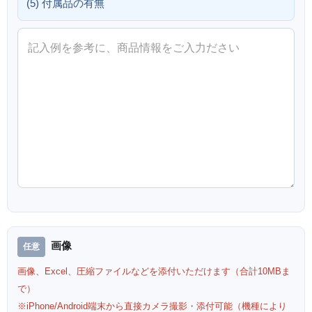
(5) 付属品の有無
画像
画像、Excel、圧縮ファイルなどを添付いただけます（合計10MBま
で）
※iPhone/Android端末から直接カメラ撮影・添付可能（機種により