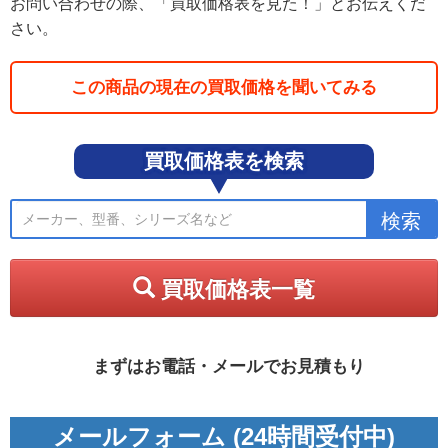
お問い合わせの際、「買取価格表を見た！」とお伝えくだ
さい。
この商品の現在の買取価格を聞いてみる
買取価格表を検索
買取価格表一覧
まずはお電話・メールでお見積もり
メールフォーム (24時間受付中)