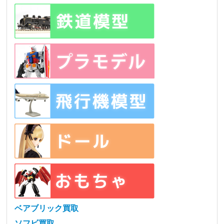
ベアブリック買取
ソフビ買取