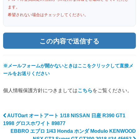
ます。
希望されない場合はチェックしてください。
※メールフォームが開かないときはここをクリックして直接メ
ールをお送りください
個人情報保護方針につきましては
こちら
をご覧ください。
AUTOart オートアート 1/18 NISSAN 日産 R390 GT1
Post navigation
1998 グロスホワイト 89877
EBBRO エブロ 1/43 Honda ホンダ Modulo KENWOOD
NSX GT3 Super GT GT300 2018 #34 45653