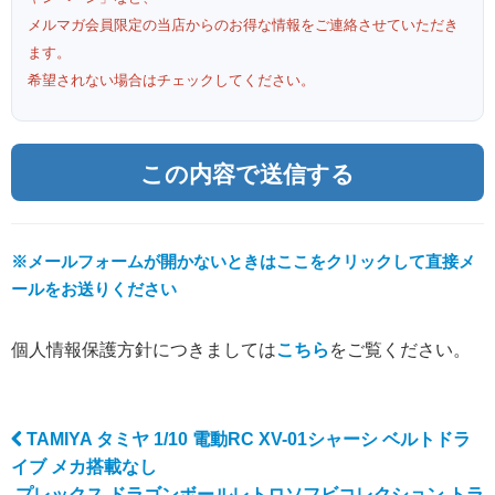
メルマガ会員限定の当店からのお得な情報をご連絡させていただき
ます。
希望されない場合はチェックしてください。
※メールフォームが開かないときはここをクリックして直接メ
ールをお送りください
個人情報保護方針につきましては
こちら
をご覧ください。
TAMIYA タミヤ 1/10 電動RC XV-01シャーシ ベルトドラ
Post navigation
イブ メカ搭載なし
プレックス ドラゴンボールレトロソフビコレクション トラ