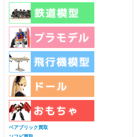
ベアブリック買取
ソフビ買取