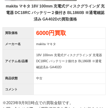
makita マキタ 18V 100mm 充電式ディスクグラインダ 充
電器 DC18RC バッテリー２個付き BL1860B ※通電確認
済み GA402Dの買取価格
6000円買取
買取価格
メーカー名
makita マキタ
18V 100mm 充電式ディスクグラインダ 充電器
アイテム名/品番
DC18RC バッテリー２個付き BL1860B ※通電
確認済み GA402D
商品状態
中古
コメント
※2023年9月9日時点での買取金額です。