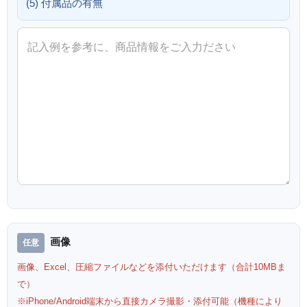
(5) 付属品の有無
画像
画像、Excel、圧縮ファイルなどを添付いただけます（合計10MBま
で）
※iPhone/Android端末から直接カメラ撮影・添付可能（機種により