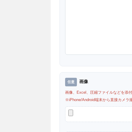
画像
画像、Excel、圧縮ファイルなどを添
※iPhone/Android端末から直接