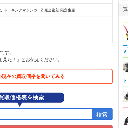
買
る トーキングマジンガーZ 完全復刻 限定生産
一
ミ
額です。
を見た！」とお伝えください。
の現在の買取価格を聞いてみる
ト
買取価格表を検索