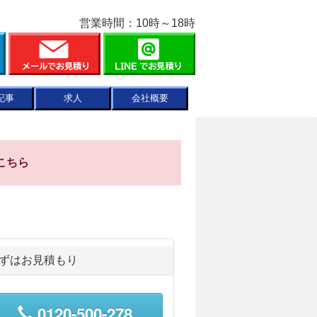
営業時間：10時～18時
記事
求人
会社概要
こちら
ずはお見積もり
0120-500-278