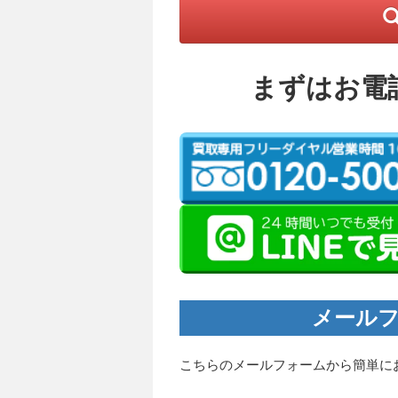
まずはお電
メールフ
こちらのメールフォームから簡単に