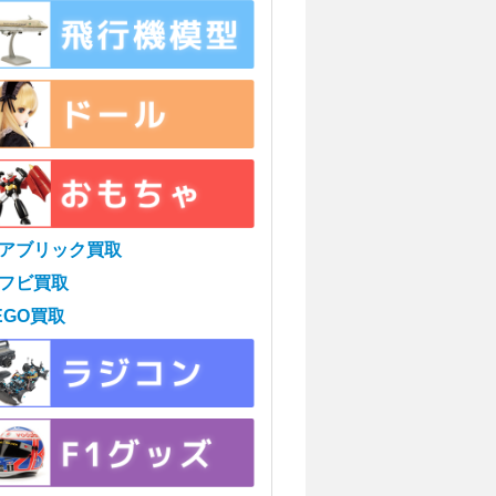
アブリック買取
フビ買取
EGO買取