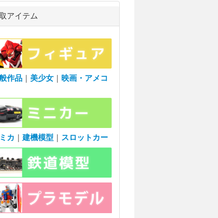
取アイテム
般作品
｜
美少女
｜
映画・アメコ
ミカ
｜
建機模型
｜
スロットカー