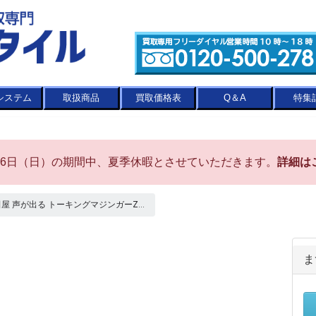
システム
取扱商品
買取価格表
Q＆A
特集
8月16日（日）の期間中、夏季休暇とさせていただきます。
詳細は
増田屋 声が出る トーキングマジンガーZ...
ま