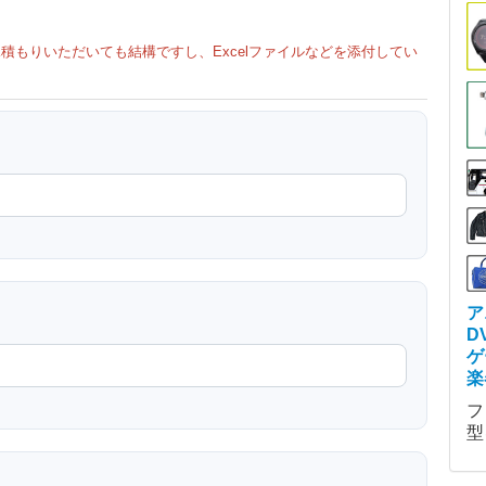
積もりいただいても結構ですし、Excelファイルなどを添付してい
ア
D
ゲ
楽
フ
型