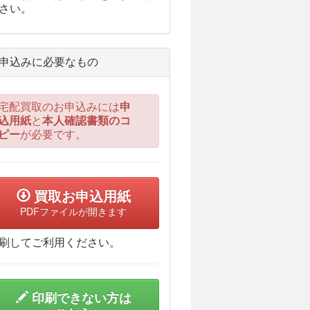
さい。
申込みに必要なもの
宅配買取のお申込みには
申
込用紙
と
本人確認書類のコ
ピー
が必要です。
買取お申込用紙
PDFファイルが開きます
刷してご利用ください。
印刷できない方は