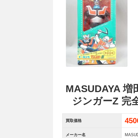
MASUDAYA
ジンガーZ 完
45
買取価格
メーカー名
MASU