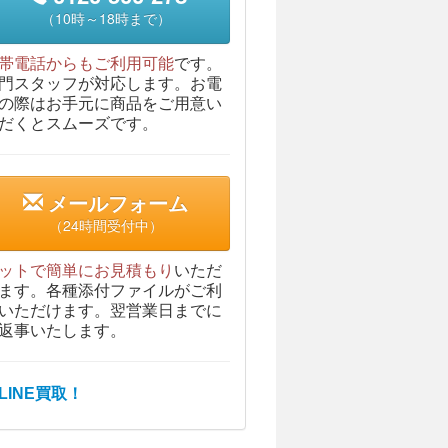
（10時～18時まで）
帯電話からもご利用可能
です。
門スタッフが対応します。お電
の際はお手元に商品をご用意い
だくとスムーズです。
メールフォーム
（24時間受付中）
ットで簡単にお見積もり
いただ
ます。各種添付ファイルがご利
いただけます。翌営業日までに
返事いたします。