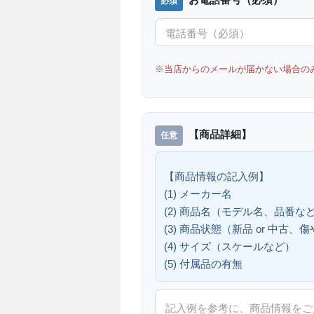
※当店からのメールが届かない場合の
【商品詳細】
【商品情報の記入例】
(1) メーカー名
(2) 商品名（モデル名、品番な
(3) 商品状態（新品 or 中古
(4) サイズ（スケールなど）
(5) 付属品の有無