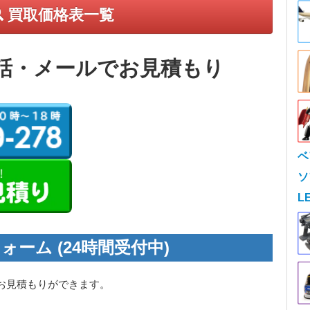
買取価格表一覧
話・メールでお見積もり
ベ
ソ
L
ォーム (24時間受付中)
お見積もりができます。