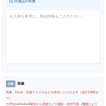
(5) 付属品の有無
画像
画像、Excel、圧縮ファイルなどを添付いただけます（合計10MBま
で）
※iPhone/Android端末から直接カメラ撮影・添付可能（機種により