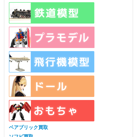
ベアブリック買取
ソフビ買取