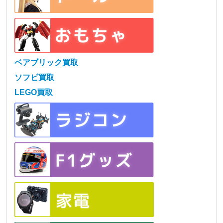
ベアブリック買取
ソフビ買取
LEGO買取