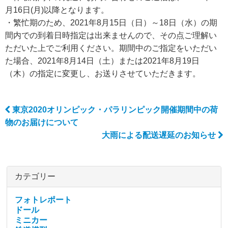
月16日(月)以降となります。
・繁忙期のため、2021年8月15日（日）～18日（水）の期
間内での到着日時指定は出来ませんので、その点ご理解い
ただいた上でご利用ください。期間中のご指定をいただい
た場合、2021年8月14日（土）または2021年8月19日
（木）の指定に変更し、お送りさせていただきます。
東京2020オリンピック・パラリンピック開催期間中の荷
Post navigation
物のお届けについて
大雨による配送遅延のお知らせ
カテゴリー
フォトレポート
ドール
ミニカー