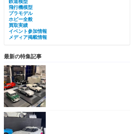
鉄道模型
飛行機模型
プラモデル
ホビー全般
買取実績
イベント参加情報
メディア掲載情報
最新の特集記事