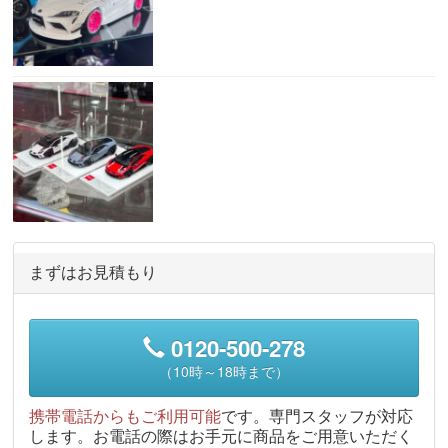
まずはお見積もり
0120-500-278
（10時～18時まで）
携帯電話からもご利用可能
です。専門スタッフが対応
します。お電話の際はお手元に商品をご用意いただく