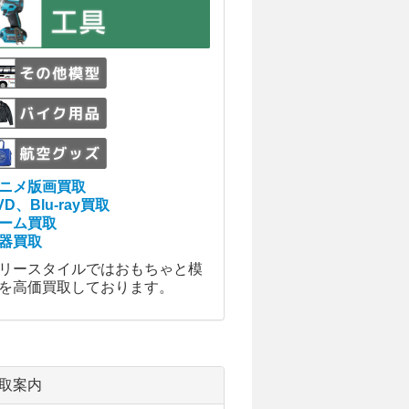
ニメ版画買取
VD、Blu-ray買取
ーム買取
器買取
リースタイルではおもちゃと模
を高価買取しております。
取案内