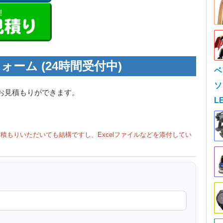
ォーム (24時間受付中)
ベ
ソ
お見積もりができます。
L
積もりいただいても結構ですし、Excelファイルなどを添付してい