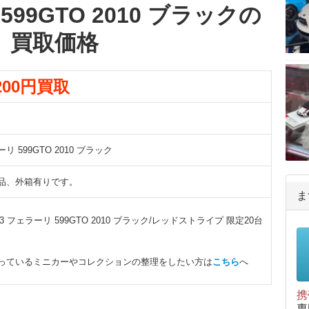
99GTO 2010 ブラックの
買取価格
,200円買取
リ 599GTO 2010 ブラック
品、外箱有りです。
ま
/43 フェラーリ 599GTO 2010 ブラック/レッドストライプ 限定20台
っているミニカーやコレクションの整理をしたい方は
こちら
へ
携
専