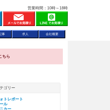
営業時間：10時～18時
記事
求人
会社概要
こちら
テゴリー
ォトレポート
ール
ニカー