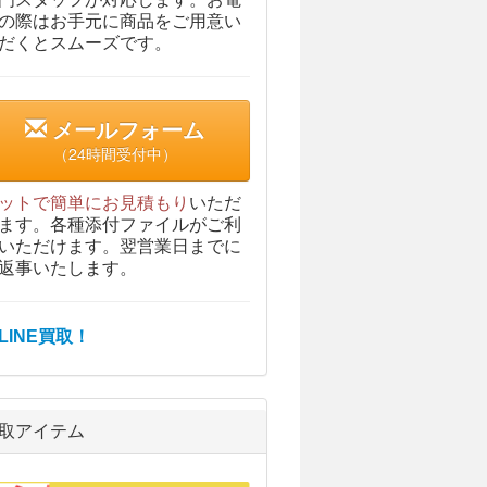
の際はお手元に商品をご用意い
だくとスムーズです。
メールフォーム
（24時間受付中）
ットで簡単にお見積もり
いただ
ます。各種添付ファイルがご利
いただけます。翌営業日までに
返事いたします。
取アイテム