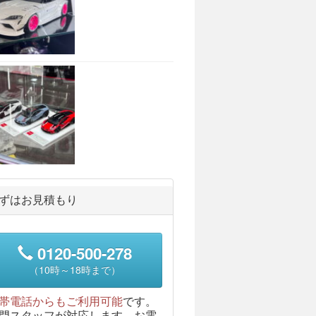
ずはお見積もり
0120-500-278
（10時～18時まで）
帯電話からもご利用可能
です。
門スタッフが対応します。お電