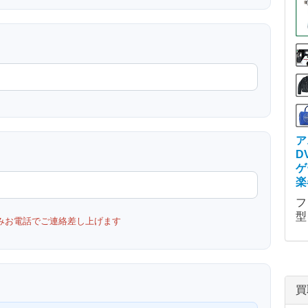
ア
D
ゲ
楽
フ
型
みお電話でご連絡差し上げます
買