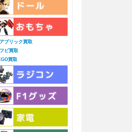
アブリック買取
フビ買取
EGO買取