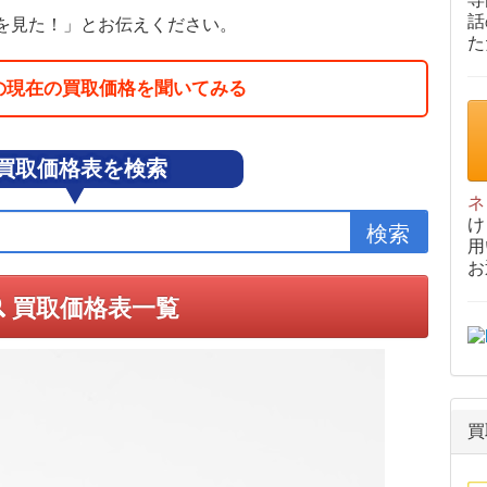
話
を見た！」とお伝えください。
た
の現在の買取価格を聞いてみる
買取価格表を検索
ネ
け
用
お
買取価格表一覧
買