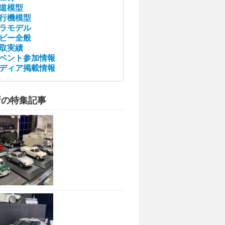
道模型
行機模型
ラモデル
ビー全般
取実績
ベント参加情報
ディア掲載情報
新の特集記事