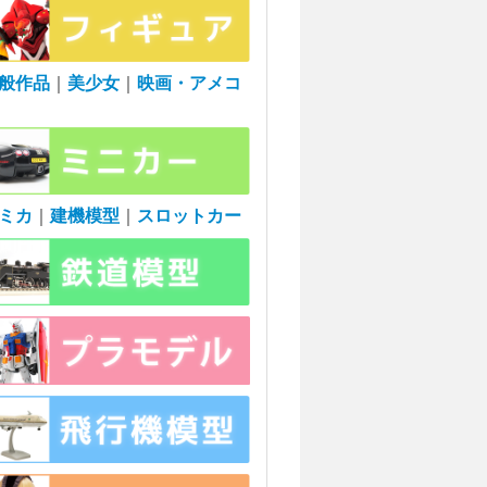
般作品
｜
美少女
｜
映画・アメコ
ミカ
｜
建機模型
｜
スロットカー