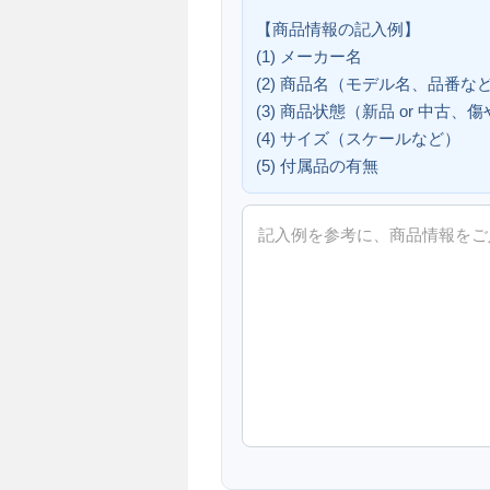
【商品情報の記入例】
(1) メーカー名
(2) 商品名（モデル名、品番な
(3) 商品状態（新品 or 中古
(4) サイズ（スケールなど）
(5) 付属品の有無