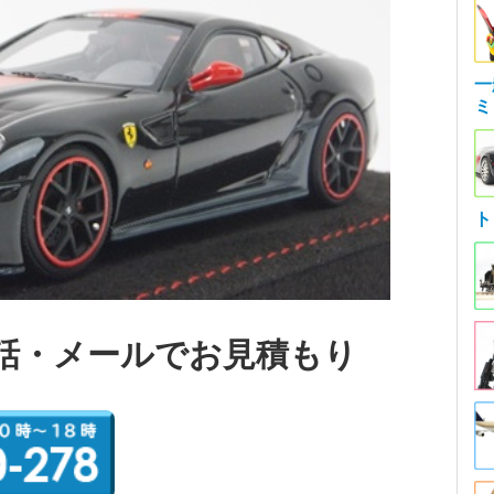
一
ミ
ト
話・メールでお見積もり