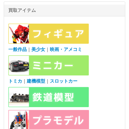
買取アイテム
一般作品
｜
美少女
｜
映画・アメコミ
トミカ
｜
建機模型
｜
スロットカー