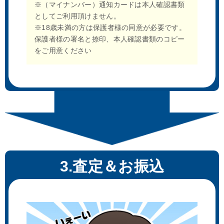
※（マイナンバー）通知カードは本人確認書類
としてご利用頂けません。
※18歳未満の方は保護者様の同意が必要です。
保護者様の署名と捺印、本人確認書類のコピー
をご用意ください
3.査定＆お振込