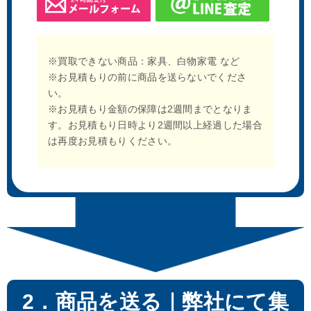
※買取できない商品：家具、白物家電 など
※お見積もりの前に商品を送らないでくださ
い。
※お見積もり金額の保障は2週間までとなりま
す。お見積もり日時より2週間以上経過した場合
は再度お見積もりください。
2．商品を送る｜弊社にて集