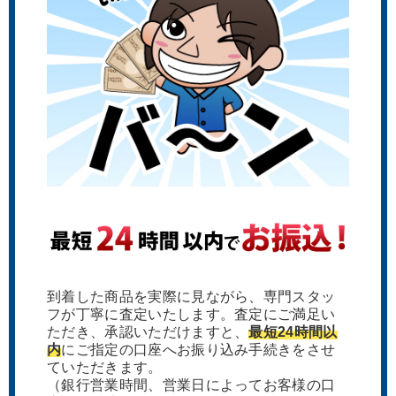
到着した商品を実際に見ながら、専門スタッ
フが丁寧に査定いたします。査定にご満足い
ただき、承認いただけますと、
最短24時間以
内
にご指定の口座へお振り込み手続きをさせ
ていただきます。
（銀行営業時間、営業日によってお客様の口