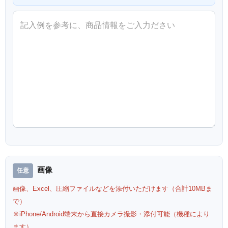
画像
画像、Excel、圧縮ファイルなどを添付いただけます（合計10MBま
で）
※iPhone/Android端末から直接カメラ撮影・添付可能（機種により
ます）