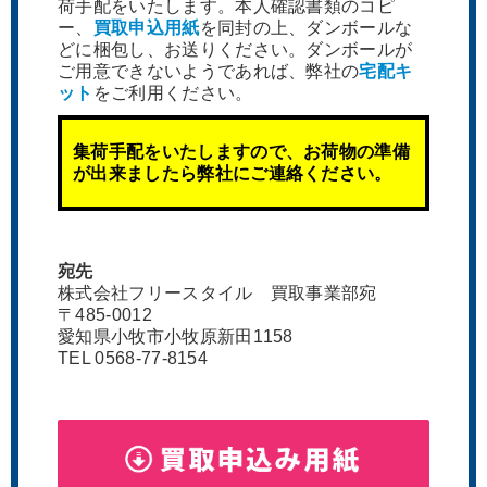
荷手配をいたします。本人確認書類のコピ
ー、
買取申込用紙
を同封の上、ダンボールな
どに梱包し、お送りください。ダンボールが
ご用意できないようであれば、弊社の
宅配キ
ット
をご利用ください。
集荷手配をいたしますので、お荷物の準備
が出来ましたら弊社にご連絡ください。
宛先
株式会社フリースタイル 買取事業部宛
〒485-0012
愛知県小牧市小牧原新田1158
TEL 0568-77-8154