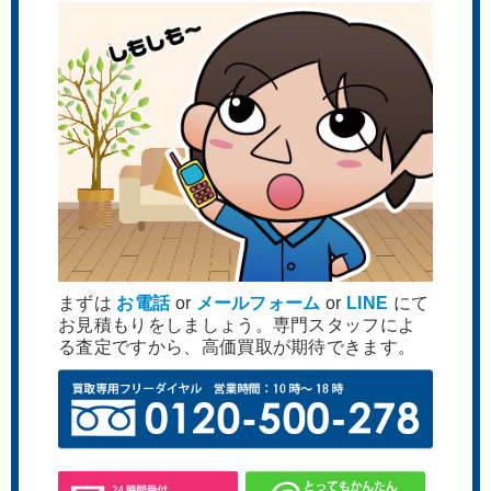
まずは
お電話
or
メールフォーム
or
LINE
にて
お見積もりをしましょう。専門スタッフによ
る査定ですから、高価買取が期待できます。