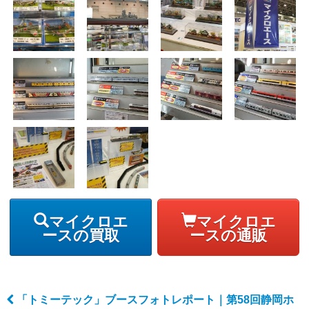
マイクロエ
マイクロエ
ースの買取
ースの通販
「トミーテック」ブースフォトレポート｜第58回静岡ホ