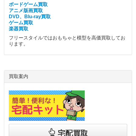
ボードゲーム買取
アニメ版画買取
DVD、Blu-ray買取
ゲーム買取
楽器買取
フリースタイルではおもちゃと模型を高価買取してお
ります。
買取案内
宅配買取