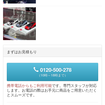
まずはお見積もり
0120-500-278
（10時～18時まで）
携帯電話からもご利用可能
です。専門スタッフが対応
します。お電話の際はお手元に商品をご用意いただく
とスムーズです。