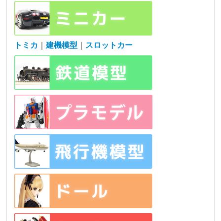
トミカ
｜
建機模型
｜
スロットカー