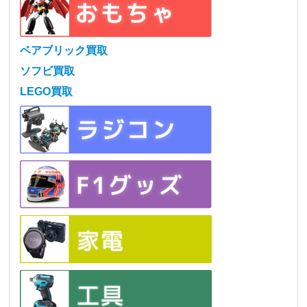
ベアブリック買取
ソフビ買取
LEGO買取