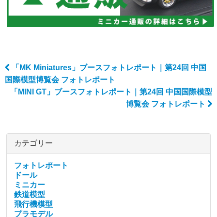
「MK Miniatures」ブースフォトレポート｜第24回 中国
Post navigation
国際模型博覧会 フォトレポート
「MINI GT」ブースフォトレポート｜第24回 中国国際模型
博覧会 フォトレポート
カテゴリー
フォトレポート
ドール
ミニカー
鉄道模型
飛行機模型
プラモデル