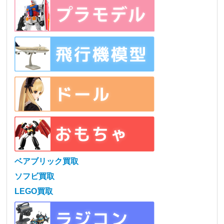
ベアブリック買取
ソフビ買取
LEGO買取