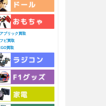
アブリック買取
フビ買取
EGO買取