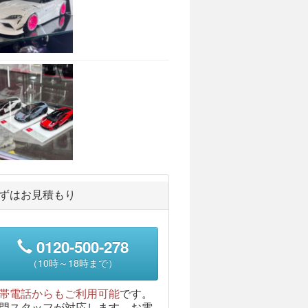
ずはお見積もり
0120-500-278
（10時～18時まで）
帯電話からもご利用可能
です。
門スタッフが対応します。お電