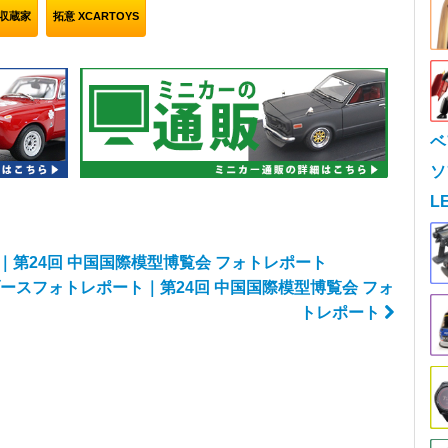
収蔵家
拓意 XCARTOYS
ベ
ソ
L
｜第24回 中国国際模型博覧会 フォトレポート
魔王」ブースフォトレポート｜第24回 中国国際模型博覧会 フォ
トレポート