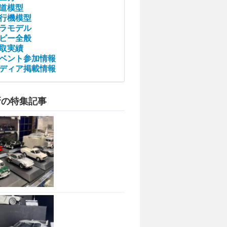
道模型
行機模型
ラモデル
ビー全般
取実績
ベント参加情報
ディア掲載情報
新の特集記事