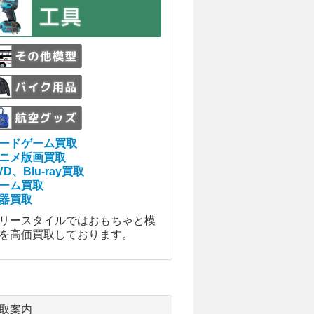
ードゲーム買取
ニメ版画買取
VD、Blu-ray買取
ーム買取
器買取
リースタイルではおもちゃと模
を高価買取しております。
取案内