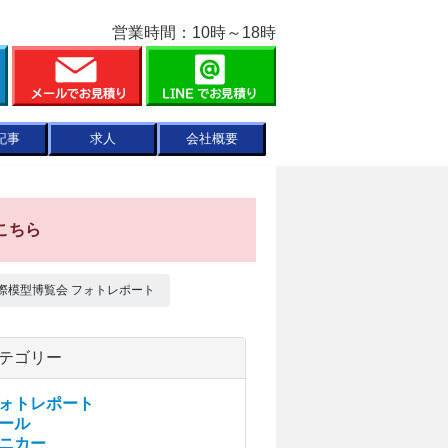
営業時間：10時～18時
記事
求人
会社概要
こちら
国際模型博覧会 フォトレポート
テゴリー
ォトレポート
ール
ニカー