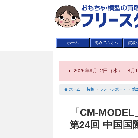
ホーム
初めての方へ
買取
2026年8月12日（水）～
ホーム
＞
特集
＞
フォトレポート
＞
第
「CM-MOD
第24回 中国