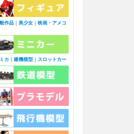
般作品
｜
美少女
｜
映画・アメコ
ミカ
｜
建機模型
｜
スロットカー