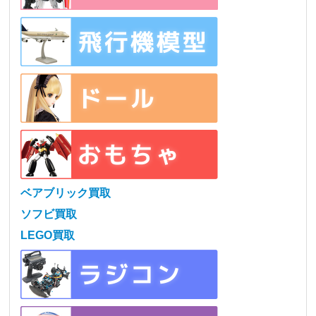
ベアブリック買取
ソフビ買取
LEGO買取