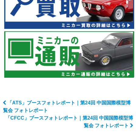
「ATS」ブースフォトレポート｜第24回 中国国際模型博
Post navigation
覧会 フォトレポート
「CFCC」ブースフォトレポート｜第24回 中国国際模型博
覧会 フォトレポート