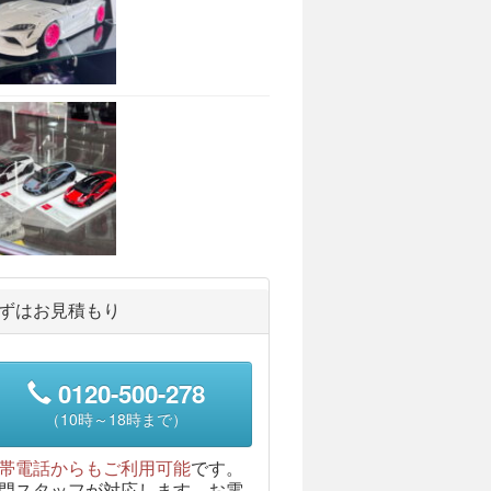
ずはお見積もり
0120-500-278
（10時～18時まで）
帯電話からもご利用可能
です。
門スタッフが対応します。お電