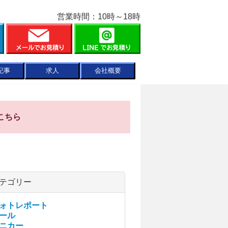
営業時間：10時～18時
記事
求人
会社概要
こちら
テゴリー
ォトレポート
ール
ニカー