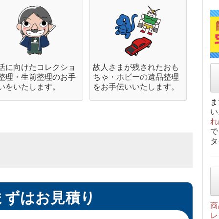
活に向けたコレクショ
故人さまが残されたおも
整理・生前整理のお手
ちゃ・ホビーの遺品整理
いをいたします。
をお手伝いいたします。
ま
い
れ
で
タ
.まずはお見積り
商
レ