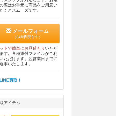
の際はお手元に商品をご用意い
だくとスムーズです。
メールフォーム
（24時間受付中）
ットで簡単にお見積もり
いただ
ます。各種添付ファイルがご利
いただけます。翌営業日までに
返事いたします。
取アイテム