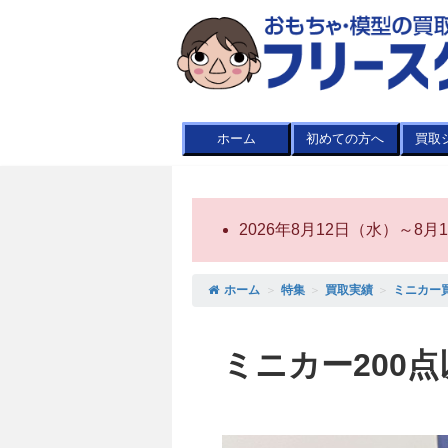
ホーム
初めての方へ
買取
2026年8月12日（水）～
ホーム
＞
特集
＞
買取実績
＞
ミニカー
ミニカー200