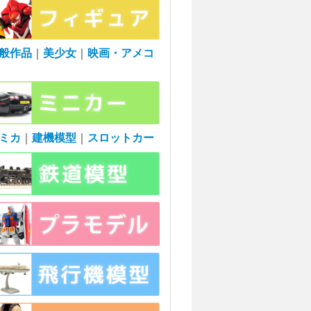
般作品
｜
美少女
｜
映画・アメコ
ミカ
｜
建機模型
｜
スロットカー