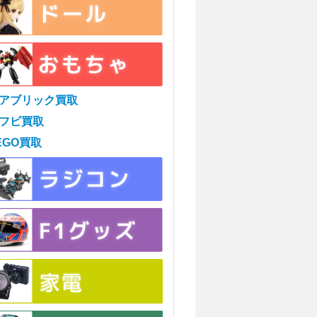
アブリック買取
フビ買取
EGO買取