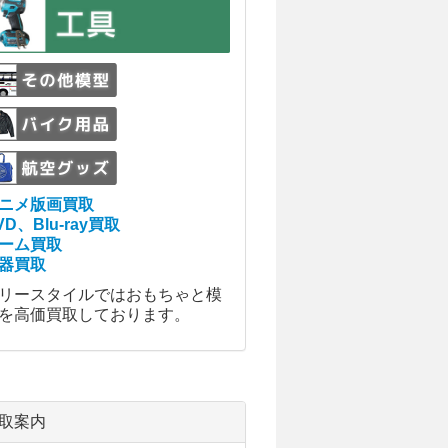
ニメ版画買取
VD、Blu-ray買取
ーム買取
器買取
リースタイルではおもちゃと模
を高価買取しております。
取案内