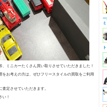
一
ミ
ト
等、ミニカーたくさん買い取りさせていただきました！
理をお考えの方は、ぜひフリースタイルの買取をご利用
に査定させていただきます。
さい！