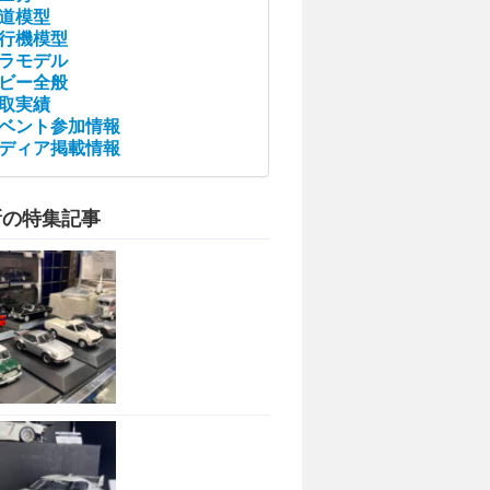
道模型
行機模型
ラモデル
ビー全般
取実績
ベント参加情報
ディア掲載情報
新の特集記事