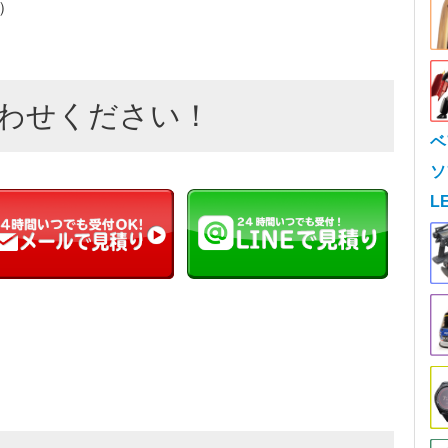
）
わせください！
ベ
ソ
L