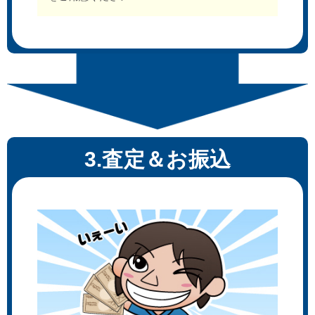
3.査定＆お振込