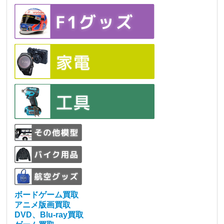
ボードゲーム買取
アニメ版画買取
DVD、Blu-ray買取