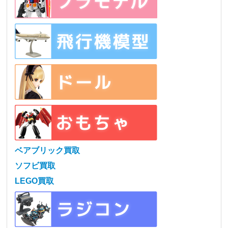
ベアブリック買取
ソフビ買取
LEGO買取