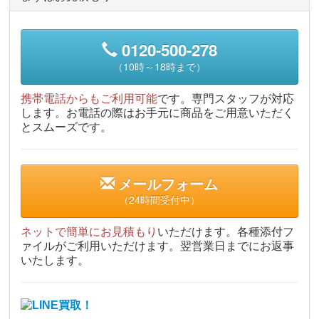
0120-500-278
（10時～18時まで）
携帯電話からもご利用可能
です。専門スタッフが対応
します。お電話の際はお手元に商品をご用意いただく
とスムーズです。
メールフォーム
（24時間受付中）
ネットで簡単にお見積もり
いただけます。各種添付フ
ァイルがご利用いただけます。翌営業日までにお返事
いたします。