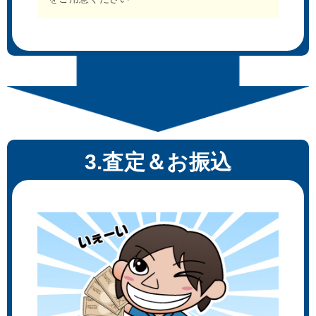
3.査定＆お振込