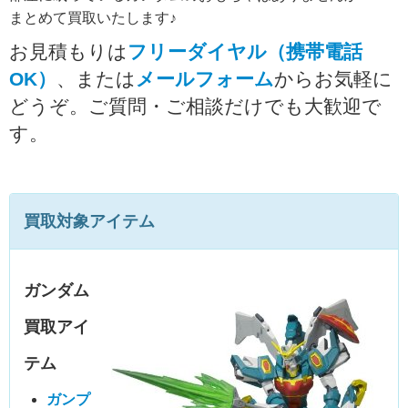
まとめて買取いたします♪
お見積もりは
フリーダイヤル（携帯電話
OK）
、または
メールフォーム
からお気軽に
どうぞ。ご質問・ご相談だけでも大歓迎で
す。
買取対象アイテム
ガンダム
買取アイ
テム
ガンプ