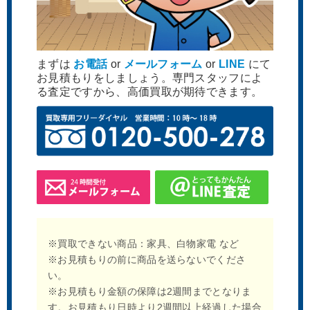
まずは
お電話
or
メールフォーム
or
LINE
にて
お見積もりをしましょう。専門スタッフによ
る査定ですから、高価買取が期待できます。
※買取できない商品：家具、白物家電 など
※お見積もりの前に商品を送らないでくださ
い。
※お見積もり金額の保障は2週間までとなりま
す。お見積もり日時より2週間以上経過した場合