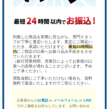
到着した商品を実際に見ながら、専門スタッ
フが丁寧に査定いたします。査定にご満足い
ただき、承認いただけますと、
最短24時間以
内
にご指定の口座へお振り込み手続きをさせ
ていただきます。
（銀行営業時間、営業日によってお客様の口
座への反映が遅れることがございます。予め
ご了承ください。）
買取金額にご了承いただけない場合も、送料
無料で返送いたしますのでご安心ください。
お客様からの
お電話
or
メールフォーム
or
LINE
でのご連絡をお待ちしています。お問い合わせ