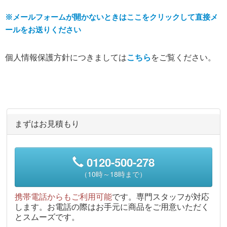
※メールフォームが開かないときはここをクリックして直接メ
ールをお送りください
個人情報保護方針につきましては
こちら
をご覧ください。
まずはお見積もり
0120-500-278
（10時～18時まで）
携帯電話からもご利用可能
です。専門スタッフが対応
します。お電話の際はお手元に商品をご用意いただく
とスムーズです。