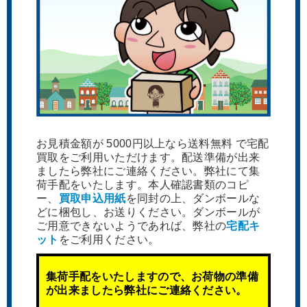
お見積金額が 5000円以上なら送料無料 で宅配
買取をご利用いただけます。配送準備が出来
ましたら弊社にご連絡ください。弊社にて集
荷手配をいたします。本人確認書類のコピ
ー、
買取申込用紙
を同封の上、ダンボールな
どに梱包し、お送りください。ダンボールが
ご用意できないようであれば、弊社の
宅配キ
ット
をご利用ください。
集荷手配をいたしますので、お荷物の準備
が出来ましたら弊社にご連絡ください。