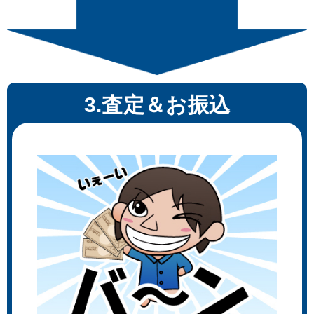
3.査定＆お振込