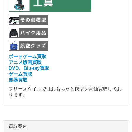
ボードゲーム買取
アニメ版画買取
DVD、Blu-ray買取
ゲーム買取
楽器買取
フリースタイルではおもちゃと模型を高価買取してお
ります。
買取案内