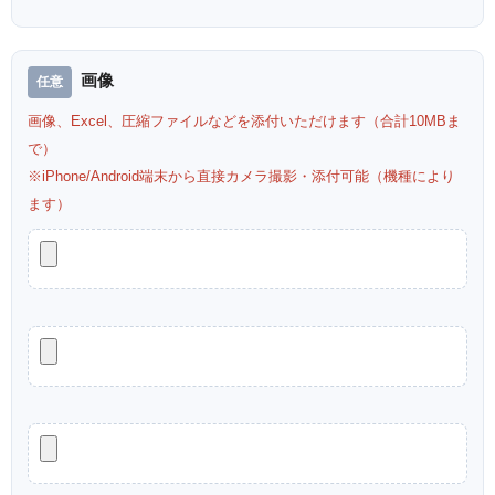
画像
画像、Excel、圧縮ファイルなどを添付いただけます（合計10MBま
で）
※iPhone/Android端末から直接カメラ撮影・添付可能（機種により
ます）