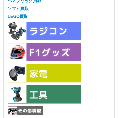
ベアブリック買取
ソフビ買取
LEGO買取