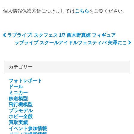
個人情報保護方針につきましては
こちら
をご覧ください。
ラブライブ! スクフェス 1/7 西木野真姫 フィギュア
Post navigation
ラブライブ スクールアイドルフェスティバ 矢澤にこ
カテゴリー
フォトレポート
ドール
ミニカー
鉄道模型
飛行機模型
プラモデル
ホビー全般
買取実績
イベント参加情報