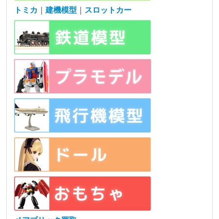
トミカ
｜
建機模型
｜
スロットカー