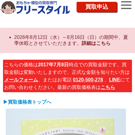
買取申込
2026年8月12日（水）～8月16日（日）の期間中、夏
季休暇とさせていただきます。
詳細はこちら
こちらの価格は
2017年7月8日
時点での買取金額です。買
取金額は変動いたしますので、正式な金額を知りたい方は
メールフォーム
、またはお電話
0120-500-278
、
LINE
にて
お問い合わせください。最新の買取価格表は
こちら
▶買取価格表トップへ