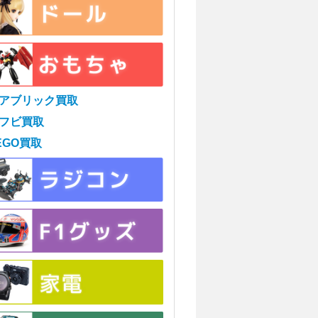
アブリック買取
フビ買取
EGO買取