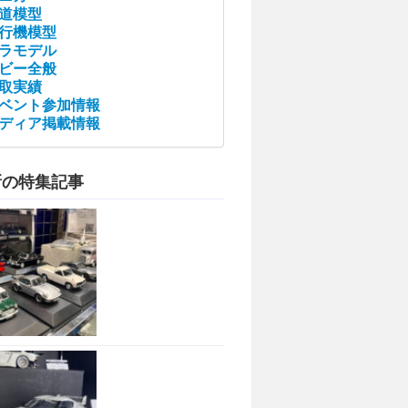
道模型
行機模型
ラモデル
ビー全般
取実績
ベント参加情報
ディア掲載情報
新の特集記事