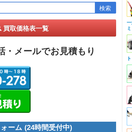
一
買取価格表一覧
ミ
話・メールでお見積もり
ト
ォーム (24時間受付中)