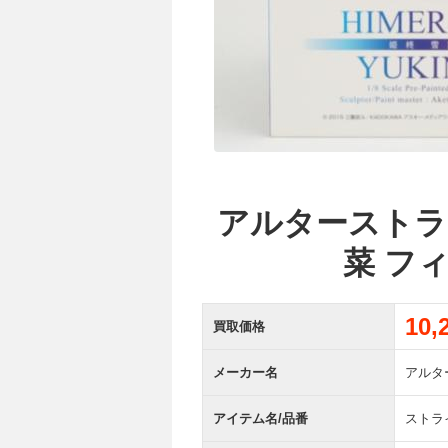
アルターストライ
菜 フ
10
買取価格
メーカー名
アルタ
アイテム名/品番
ストラ