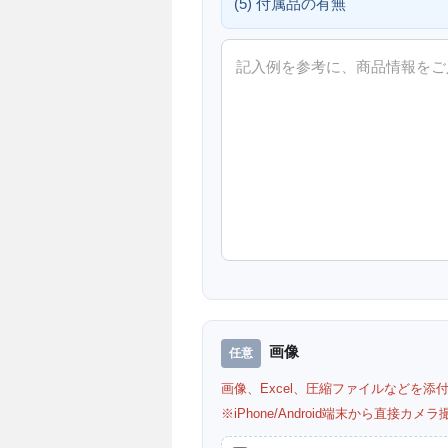
(5) 付属品の有無
画像
画像、Excel、圧縮ファイルなどを添
※iPhone/Android端末から直接