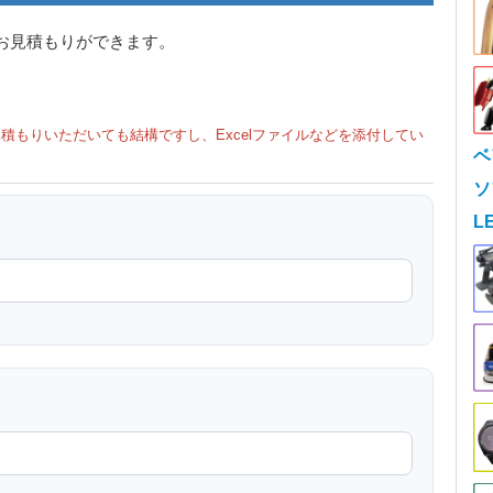
お見積もりができます。
積もりいただいても結構ですし、Excelファイルなどを添付してい
ベ
ソ
L