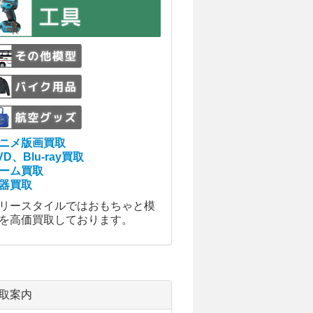
ニメ版画買取
VD、Blu-ray買取
ーム買取
器買取
リースタイルではおもちゃと模
を高価買取しております。
取案内