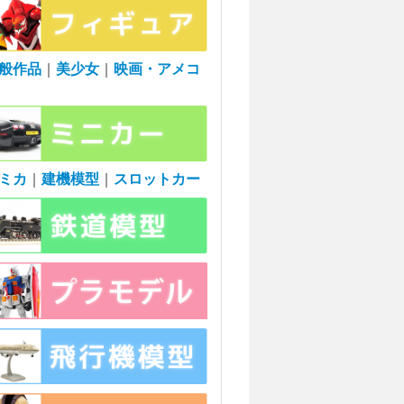
般作品
｜
美少女
｜
映画・アメコ
ミカ
｜
建機模型
｜
スロットカー