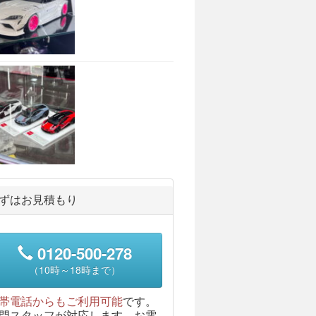
ずはお見積もり
0120-500-278
（10時～18時まで）
帯電話からもご利用可能
です。
門スタッフが対応します。お電