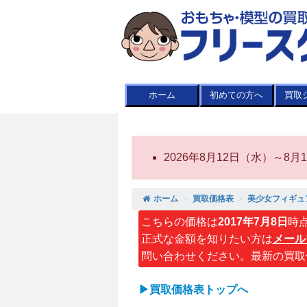
ホーム
初めての方へ
買取
2026年8月12日（水）～
ホーム
＞
買取価格表
＞
美少女フィギュ
こちらの価格は
2017年7月8日
時
正式な金額を知りたい方は
メール
問い合わせください。最新の買取
▶買取価格表トップへ