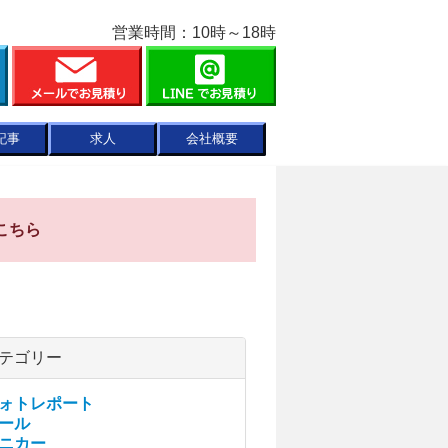
営業時間：10時～18時
記事
求人
会社概要
こちら
テゴリー
ォトレポート
ール
ニカー