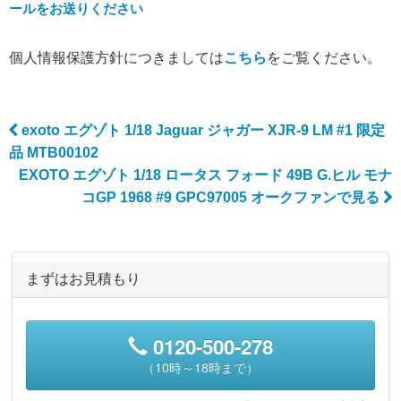
ールをお送りください
個人情報保護方針につきましては
こちら
をご覧ください。
exoto エグゾト 1/18 Jaguar ジャガー XJR-9 LM #1 限定
Post navigation
品 MTB00102
EXOTO エグゾト 1/18 ロータス フォード 49B G.ヒル モナ
コGP 1968 #9 GPC97005 オークファンで見る
まずはお見積もり
0120-500-278
（10時～18時まで）