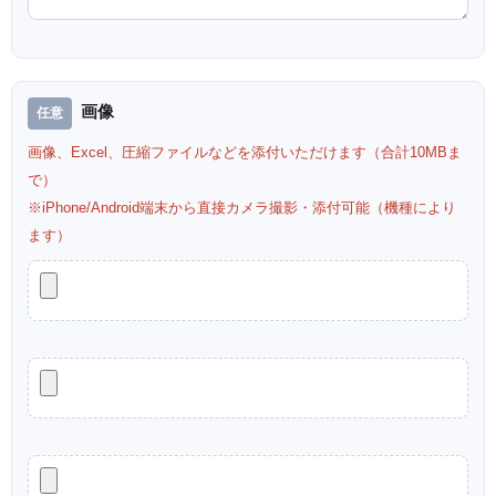
画像
画像、Excel、圧縮ファイルなどを添付いただけます（合計10MBま
で）
※iPhone/Android端末から直接カメラ撮影・添付可能（機種により
ます）