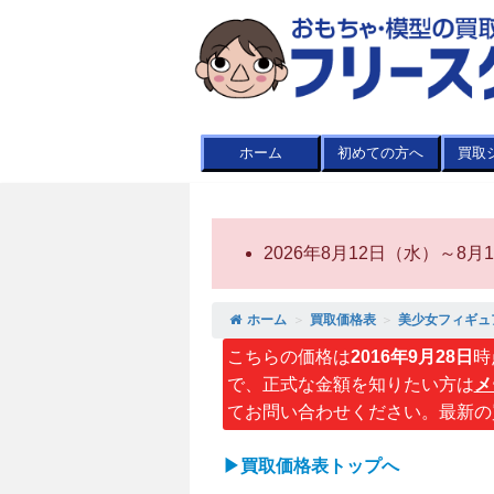
ホーム
初めての方へ
買取
2026年8月12日（水）～
ホーム
＞
買取価格表
＞
美少女フィギュ
こちらの価格は
2016年9月28日
時
で、正式な金額を知りたい方は
メ
てお問い合わせください。最新の
▶買取価格表トップへ