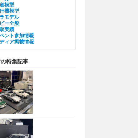
道模型
行機模型
ラモデル
ビー全般
取実績
ベント参加情報
ディア掲載情報
新の特集記事