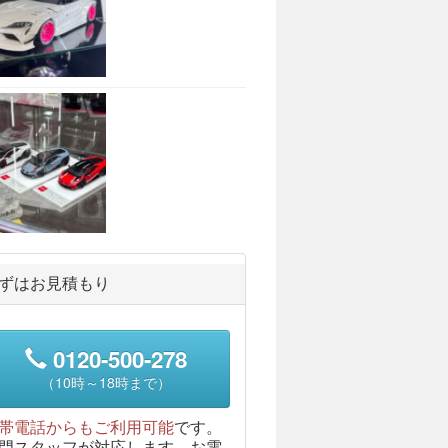
ずはお見積もり
0120-500-278
（10時～18時まで）
帯電話からもご利用可能
です。
門スタッフが対応します。お電