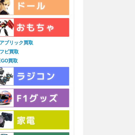
アブリック買取
フビ買取
EGO買取