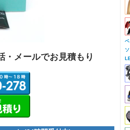
ベ
ソ
話・メールでお見積もり
L