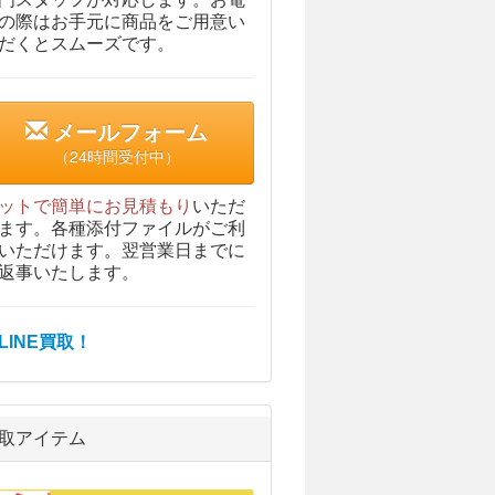
の際はお手元に商品をご用意い
だくとスムーズです。
メールフォーム
（24時間受付中）
ットで簡単にお見積もり
いただ
ます。各種添付ファイルがご利
いただけます。翌営業日までに
返事いたします。
取アイテム