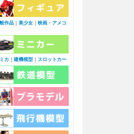
般作品
｜
美少女
｜
映画・アメコ
ミカ
｜
建機模型
｜
スロットカー