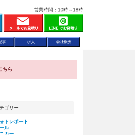
営業時間：10時～18時
記事
求人
会社概要
こちら
テゴリー
ォトレポート
ール
ニカー