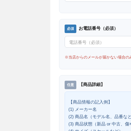
お電話番号（必須）
※当店からのメールが届かない場合の
【商品詳細】
【商品情報の記入例】
(1) メーカー名
(2) 商品名（モデル名、品番な
(3) 商品状態（新品 or 中古