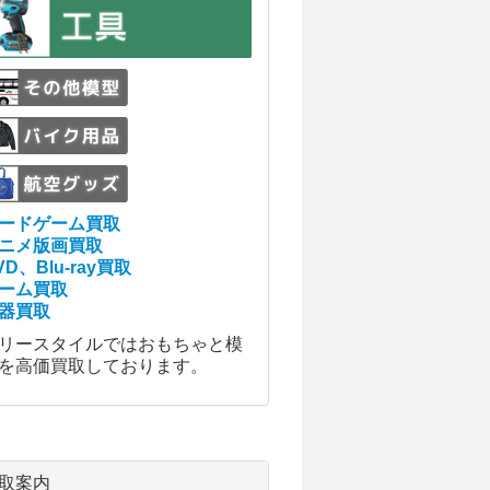
ードゲーム買取
ニメ版画買取
VD、Blu-ray買取
ーム買取
器買取
リースタイルではおもちゃと模
を高価買取しております。
取案内