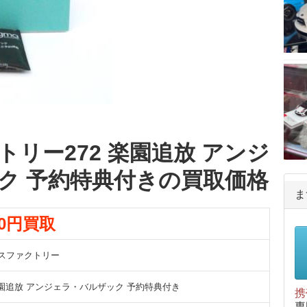
リー272 楽園追放 アンジ
ク 予約特典付きの買取価格
ま
00円買取
スファクトリー
 楽園追放 アンジェラ・バルザック 予約特典付き
携
専