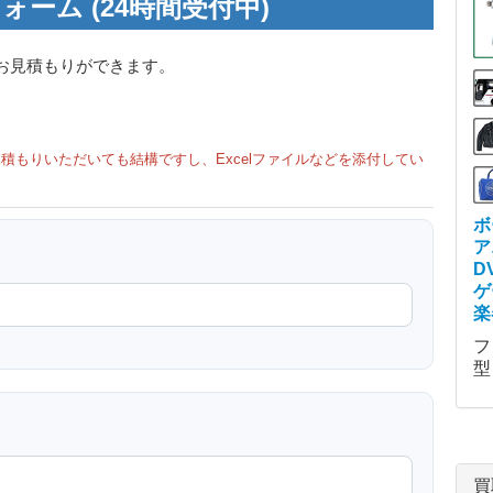
ォーム (24時間受付中)
お見積もりができます。
積もりいただいても結構ですし、Excelファイルなどを添付してい
ボ
ア
D
ゲ
楽
フ
型
買