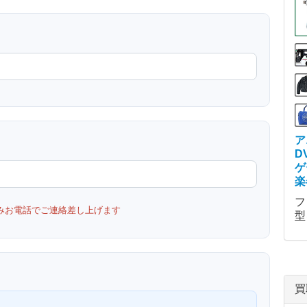
ア
D
ゲ
楽
フ
みお電話でご連絡差し上げます
型
買