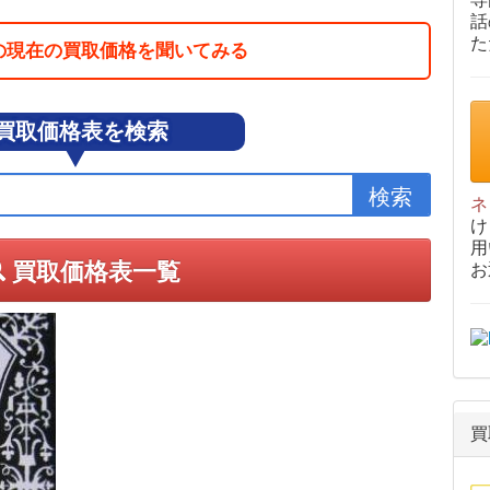
話
た
の現在の買取価格を聞いてみる
買取価格表を検索
ネ
け
用
買取価格表一覧
お
買