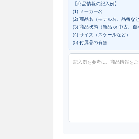
【商品情報の記入例】
(1) メーカー名
(2) 商品名（モデル名、品番な
(3) 商品状態（新品 or 中古
(4) サイズ（スケールなど）
(5) 付属品の有無