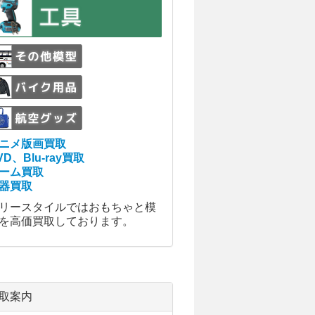
ニメ版画買取
VD、Blu-ray買取
ーム買取
器買取
リースタイルではおもちゃと模
を高価買取しております。
取案内