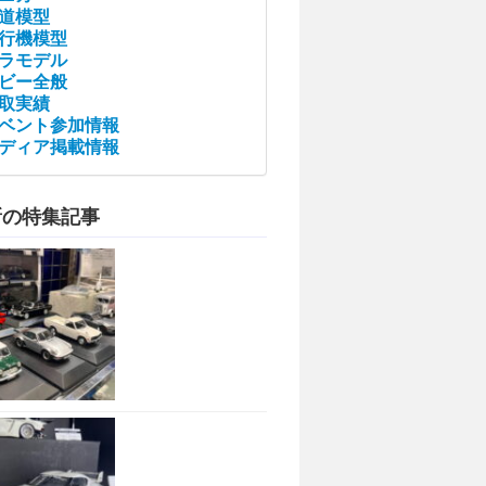
道模型
行機模型
ラモデル
ビー全般
取実績
ベント参加情報
ディア掲載情報
新の特集記事