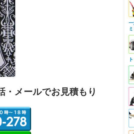
一
ミ
ト
話・メールでお見積もり