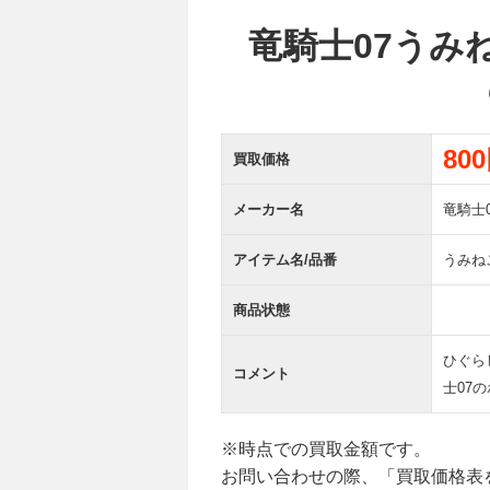
竜騎士07うみ
80
買取価格
メーカー名
竜騎士0
アイテム名/品番
うみね
商品状態
ひぐら
コメント
士07
※時点での買取金額です。
お問い合わせの際、「買取価格表