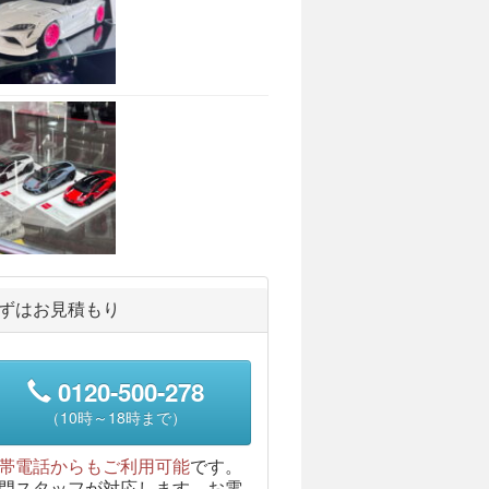
ずはお見積もり
0120-500-278
（10時～18時まで）
帯電話からもご利用可能
です。
門スタッフが対応します。お電