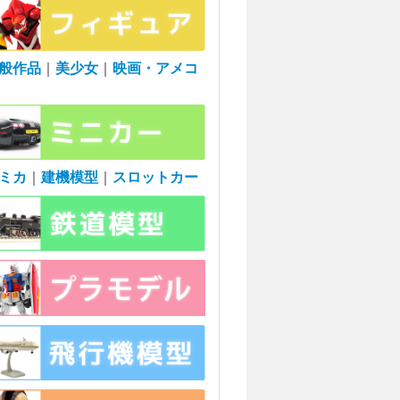
般作品
｜
美少女
｜
映画・アメコ
ミカ
｜
建機模型
｜
スロットカー