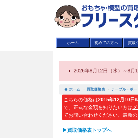
ホーム
初めての方へ
買取
2026年8月12日（水）～
ホーム
＞
買取価格表
＞
テーブル・ボー
こちらの価格は
2015年12月10日
で、正式な金額を知りたい方は
メ
てお問い合わせください。最新の
▶買取価格表トップへ