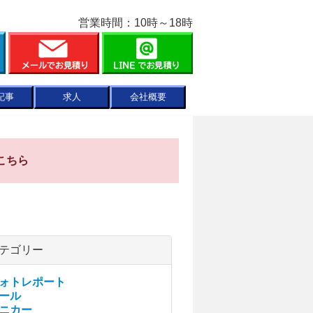
営業時間：10時～18時
記事
求人
会社概要
こちら
テゴリー
ォトレポート
ール
ニカー