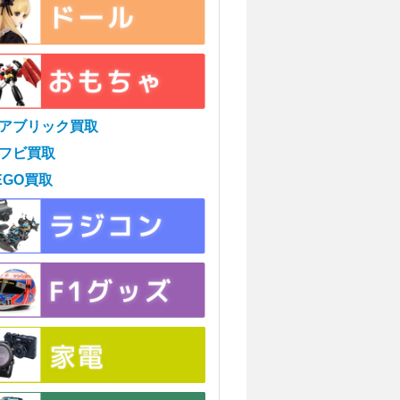
アブリック買取
フビ買取
EGO買取