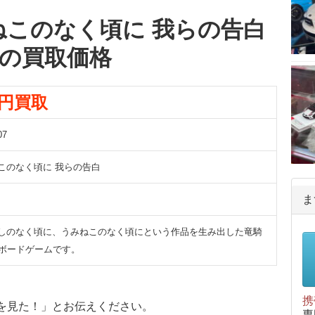
ねこのなく頃に 我らの告白
の買取価格
0円買取
7
このなく頃に 我らの告白
ま
しのなく頃に、うみねこのなく頃にという作品を生み出した竜騎
のボードゲームです。
携
を見た！」とお伝えください。
専