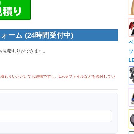
ォーム (24時間受付中)
ベ
お見積もりができます。
ソ
L
積もりいただいても結構ですし、Excelファイルなどを添付してい