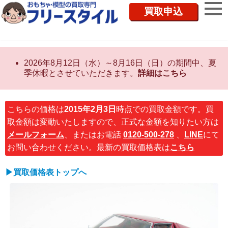
買取申込
2026年8月12日（水）～8月16日（日）の期間中、夏
季休暇とさせていただきます。
詳細はこちら
こちらの価格は
2015年2月3日
時点での買取金額です。買
取金額は変動いたしますので、正式な金額を知りたい方は
メールフォーム
、またはお電話
0120-500-278
、
LINE
にて
お問い合わせください。最新の買取価格表は
こちら
▶買取価格表トップへ