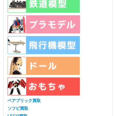
ベアブリック買取
ソフビ買取