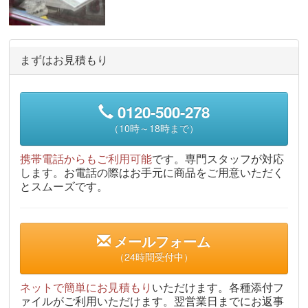
まずはお見積もり
0120-500-278
（10時～18時まで）
携帯電話からもご利用可能
です。専門スタッフが対応
します。お電話の際はお手元に商品をご用意いただく
とスムーズです。
メールフォーム
（24時間受付中）
ネットで簡単にお見積もり
いただけます。各種添付フ
ァイルがご利用いただけます。翌営業日までにお返事