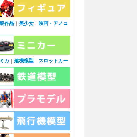
般作品
｜
美少女
｜
映画・アメコ
ミカ
｜
建機模型
｜
スロットカー