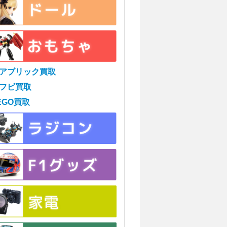
アブリック買取
フビ買取
EGO買取