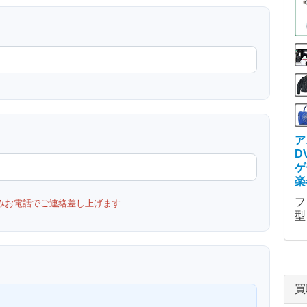
ア
D
ゲ
楽
フ
みお電話でご連絡差し上げます
型
買