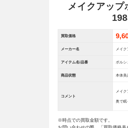
メイクアップポル
19
9,
買取価格
メーカー名
メイク
アイテム名/品番
ポルシェ 
商品状態
本体美
メイクア
コメント
奥で眠
※時点での買取金額です。
お問い合わせの際、「買取価格表