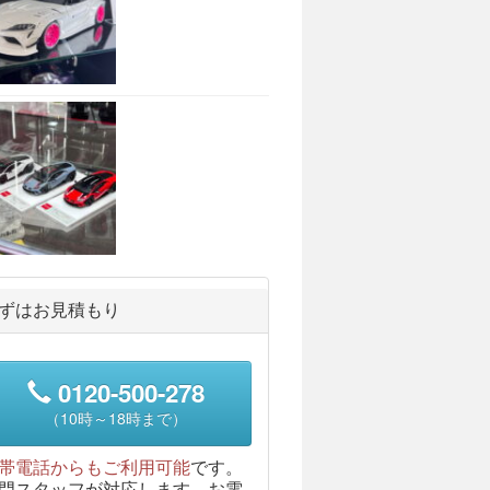
ずはお見積もり
0120-500-278
（10時～18時まで）
帯電話からもご利用可能
です。
門スタッフが対応します。お電