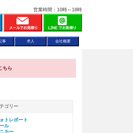
営業時間：10時～18時
記事
求人
会社概要
こちら
テゴリー
ォトレポート
ール
ニカー