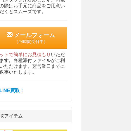
の際はお手元に商品をご用意い
だくとスムーズです。
メールフォーム
（24時間受付中）
ットで簡単にお見積もり
いただ
ます。各種添付ファイルがご利
いただけます。翌営業日までに
返事いたします。
取アイテム