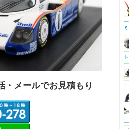
一
ミ
ト
話・メールでお見積もり