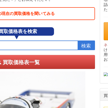
話
た
の現在の買取価格を聞いてみる
買取価格表を検索
ネ
け
用
お
買取価格表一覧
買