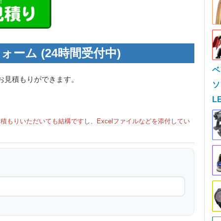
ォーム (24時間受付中)
ベ
お見積もりができます。
ソ
L
積もりいただいても結構ですし、Excelファイルなどを添付してい