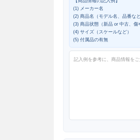
【商品情報の記入例】
(1) メーカー名
(2) 商品名（モデル名、品番な
(3) 商品状態（新品 or 中古
(4) サイズ（スケールなど）
(5) 付属品の有無