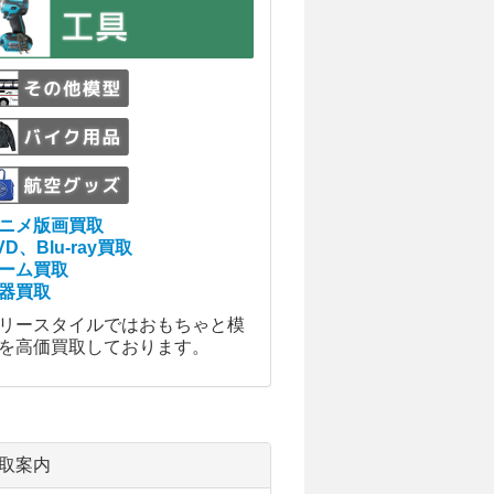
ニメ版画買取
VD、Blu-ray買取
ーム買取
器買取
リースタイルではおもちゃと模
を高価買取しております。
取案内