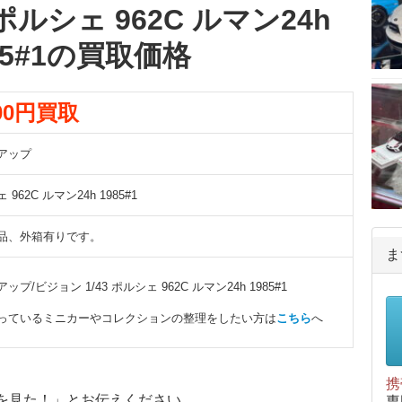
シェ 962C ルマン24h
85#1の買取価格
600円買取
アップ
962C ルマン24h 1985#1
品、外箱有りです。
ま
ップ/ビジョン 1/43 ポルシェ 962C ルマン24h 1985#1
っているミニカーやコレクションの整理をしたい方は
こちら
へ
携
を見た！」とお伝えください。
専