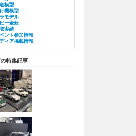
道模型
行機模型
ラモデル
ビー全般
取実績
ベント参加情報
ディア掲載情報
新の特集記事