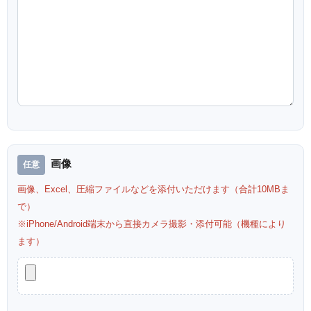
画像
画像、Excel、圧縮ファイルなどを添付いただけます（合計10MBま
で）
※iPhone/Android端末から直接カメラ撮影・添付可能（機種により
ます）