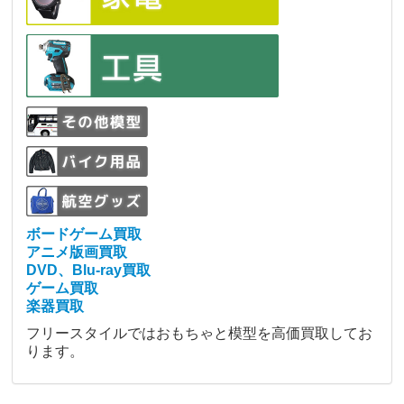
ボードゲーム買取
アニメ版画買取
DVD、Blu-ray買取
ゲーム買取
楽器買取
フリースタイルではおもちゃと模型を高価買取してお
ります。