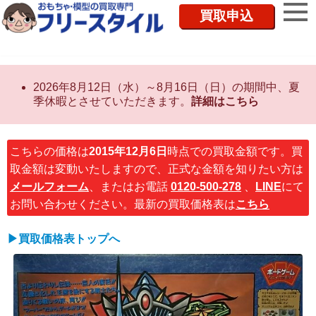
買取申込
2026年8月12日（水）～8月16日（日）の期間中、夏
季休暇とさせていただきます。
詳細はこちら
こちらの価格は
2015年12月6日
時点での買取金額です。買
取金額は変動いたしますので、正式な金額を知りたい方は
メールフォーム
、またはお電話
0120-500-278
、
LINE
にて
お問い合わせください。最新の買取価格表は
こちら
▶買取価格表トップへ