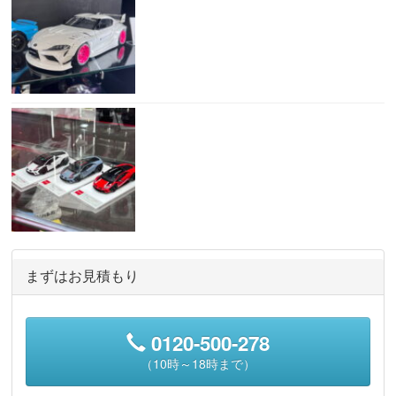
まずはお見積もり
0120-500-278
（10時～18時まで）